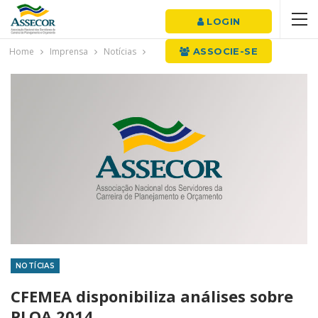
LOGIN
Home
Imprensa
Notícias
ASSOCIE-SE
NOTÍCIAS
CFEMEA disponibiliza análises sobre
PLOA 2014