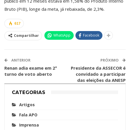
público em 12 meses estava em 1,58% do Produto Interno
Bruto (PIB), longe da meta, já rebaixada, de 2,3%.
617
WhatsApp
Facebook
Compartilhar
ANTERIOR
PRÓXIMO
Renan adia exame em 2º
Presidente da ASSECOR é
turno de voto aberto
convidado a participar
das eleições da ANESP
CATEGORIAS
Artigos
Fala APO
Imprensa