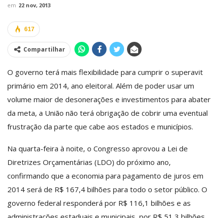
em
22 nov, 2013
617
Compartilhar
O governo terá mais flexibilidade para cumprir o superavit
primário em 2014, ano eleitoral. Além de poder usar um
volume maior de desonerações e investimentos para abater
da meta, a União não terá obrigação de cobrir uma eventual
frustração da parte que cabe aos estados e municípios.
Na quarta-feira à noite, o Congresso aprovou a Lei de
Diretrizes Orçamentárias (LDO) do próximo ano,
confirmando que a economia para pagamento de juros em
2014 será de R$ 167,4 bilhões para todo o setor público. O
governo federal responderá por R$ 116,1 bilhões e as
administrações estaduais e municipais, por R$ 51,3 bilhões.