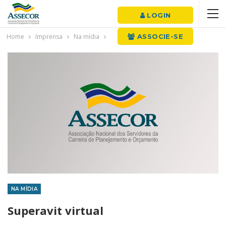
LOGIN
Home
Imprensa
Na mídia
ASSOCIE-SE
NA MÍDIA
Superavit virtual