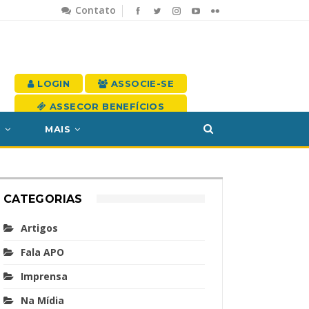
Contato
LOGIN
ASSOCIE-SE
ASSECOR BENEFÍCIOS
S
MAIS
CATEGORIAS
Artigos
Fala APO
Imprensa
Na Mídia