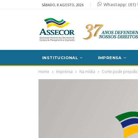
Whastapp: (61) 
SÁBADO, 8 AGOSTO, 2026
INSTITUCIONAL
IMPRENSA
Home
Imprensa
Na mídia
Corte pode prejudic