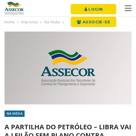
LOGIN
Home
Imprensa
Na mídia
ASSOCIE-SE
NA MÍDIA
A PARTILHA DO PETRÓLEO – LIBRA VAI
A LEILÃO SEM PLANO CONTRA