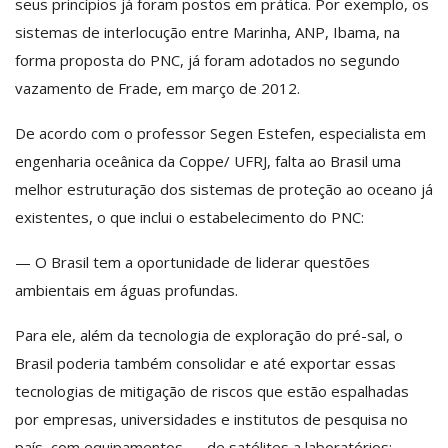
seus princípios já foram postos em prática. Por exemplo, os
sistemas de interlocução entre Marinha, ANP, Ibama, na
forma proposta do PNC, já foram adotados no segundo
vazamento de Frade, em março de 2012.
De acordo com o professor Segen Estefen, especialista em
engenharia oceânica da Coppe/ UFRJ, falta ao Brasil uma
melhor estruturação dos sistemas de proteção ao oceano já
existentes, o que inclui o estabelecimento do PNC:
— O Brasil tem a oportunidade de liderar questões
ambientais em águas profundas.
Para ele, além da tecnologia de exploração do pré-sal, o
Brasil poderia também consolidar e até exportar essas
tecnologias de mitigação de riscos que estão espalhadas
por empresas, universidades e institutos de pesquisa no
país, com equipamentos — de satélites a laboratórios: