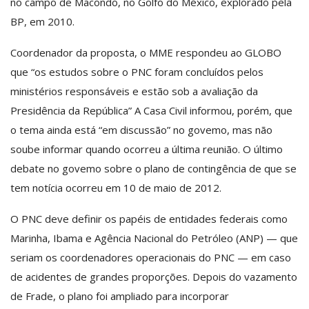
no campo de Macondo, no Golfo do México, explorado pela
BP, em 2010.
Coordenador da proposta, o MME respondeu ao GLOBO
que “os estudos sobre o PNC foram concluídos pelos
ministérios responsáveis e estão sob a avaliação da
Presidência da República” A Casa Civil informou, porém, que
o tema ainda está “em discussão” no govemo, mas não
soube informar quando ocorreu a última reunião. O último
debate no govemo sobre o plano de contingência de que se
tem notícia ocorreu em 10 de maio de 2012.
O PNC deve definir os papéis de entidades federais como
Marinha, Ibama e Agência Nacional do Petróleo (ANP) — que
seriam os coordenadores operacionais do PNC — em caso
de acidentes de grandes proporções. Depois do vazamento
de Frade, o plano foi ampliado para incorporar