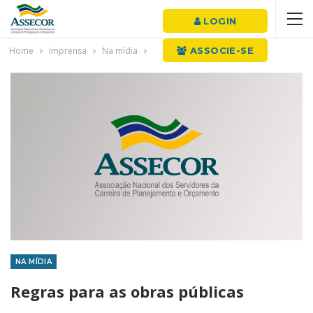
LOGIN
Home
Imprensa
Na mídia
ASSOCIE-SE
NA MÍDIA
Regras para as obras públicas