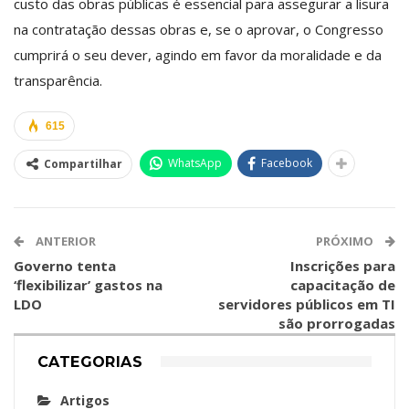
custo das obras públicas é essencial para assegurar a lisura
na contratação dessas obras e, se o aprovar, o Congresso
cumprirá o seu dever, agindo em favor da moralidade e da
transparência.
615
WhatsApp
Facebook
Compartilhar
ANTERIOR
PRÓXIMO
Governo tenta
Inscrições para
‘flexibilizar’ gastos na
capacitação de
LDO
servidores públicos em TI
são prorrogadas
CATEGORIAS
Artigos