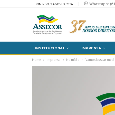
Whastapp: (61
DOMINGO, 9 AGOSTO, 2026
INSTITUCIONAL
IMPRENSA
Home
Imprensa
Na mídia
‘Vamos buscar médico