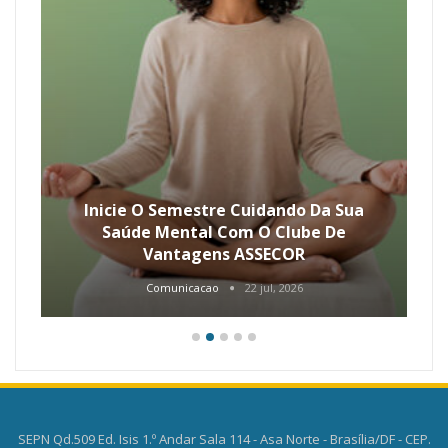
Inicie O Semestre Cuidando Da Sua
Saúde Mental Com O Clube De
Vantagens ASSECOR
Comunicacao
22 jul, 2026
SEPN Qd.509 Ed. Isis 1.º Andar Sala 114 - Asa Norte - Brasília/DF - CEP.