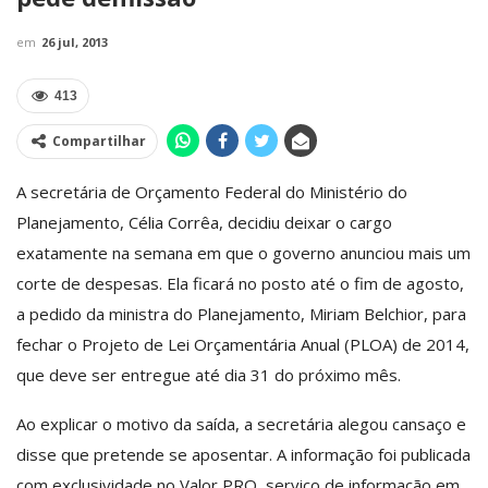
em
26 jul, 2013
413
Compartilhar
A secretária de Orçamento Federal do Ministério do
Planejamento, Célia Corrêa, decidiu deixar o cargo
exatamente na semana em que o governo anunciou mais um
corte de despesas. Ela ficará no posto até o fim de agosto,
a pedido da ministra do Planejamento, Miriam Belchior, para
fechar o Projeto de Lei Orçamentária Anual (PLOA) de 2014,
que deve ser entregue até dia 31 do próximo mês.
Ao explicar o motivo da saída, a secretária alegou cansaço e
disse que pretende se aposentar. A informação foi publicada
com exclusividade no Valor PRO, serviço de informação em