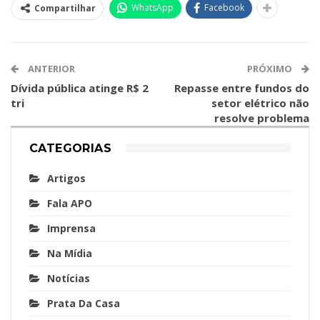
WhatsApp
Facebook
Compartilhar
ANTERIOR
PRÓXIMO
Dívida pública atinge R$ 2
Repasse entre fundos do
tri
setor elétrico não
resolve problema
CATEGORIAS
Artigos
Fala APO
Imprensa
Na Mídia
Notícias
Prata Da Casa