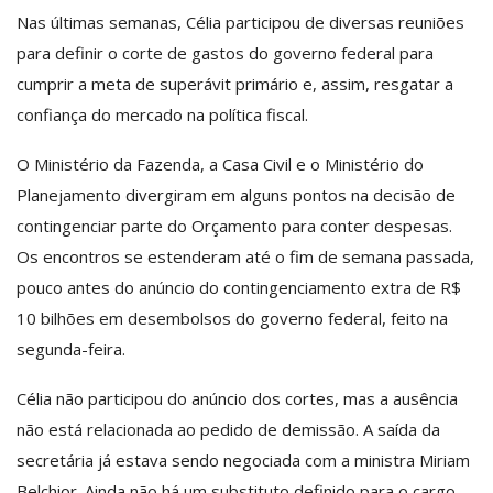
Nas últimas semanas, Célia participou de diversas reuniões
para definir o corte de gastos do governo federal para
cumprir a meta de superávit primário e, assim, resgatar a
confiança do mercado na política fiscal.
O Ministério da Fazenda, a Casa Civil e o Ministério do
Planejamento divergiram em alguns pontos na decisão de
contingenciar parte do Orçamento para conter despesas.
Os encontros se estenderam até o fim de semana passada,
pouco antes do anúncio do contingenciamento extra de R$
10 bilhões em desembolsos do governo federal, feito na
segunda-feira.
Célia não participou do anúncio dos cortes, mas a ausência
não está relacionada ao pedido de demissão. A saída da
secretária já estava sendo negociada com a ministra Miriam
Belchior. Ainda não há um substituto definido para o cargo.