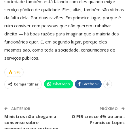
sociedade também está falando com eles quando exige
serviço público de qualidade. Eles, aliás, também são vítimas
da falta dela. Por duas razões. Em primeiro lugar, porque é
ruim conviver com pessoas que não querem trabalhar
direito — há boas razões para imaginar que a maioria dos
funcionários quer. E, em segundo lugar, porque eles
mesmos são, como toda a sociedade, consumidores de
serviços públicos.
576
WhatsApp
Facebook
Compartilhar
ANTERIOR
PRÓXIMO
Ministros não chegam a
O PIB cresce 4% ao ano::
consenso sobre
Francisco Lopes
proposta para cortes no