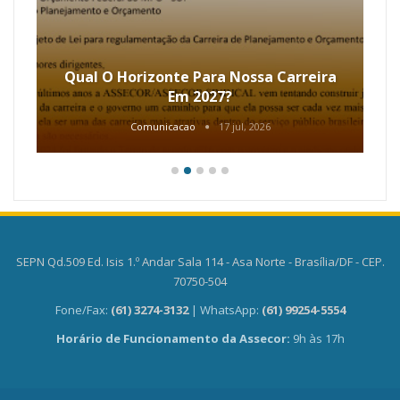
Qual O Horizonte Para Nossa Carreira
Em 2027?
Comunicacao
17 jul, 2026
SEPN Qd.509 Ed. Isis 1.º Andar Sala 114 - Asa Norte - Brasília/DF - CEP.
70750-504
Fone/Fax:
(61) 3274-3132
| WhatsApp:
(61) 99254-5554
Horário de Funcionamento da Assecor:
9h às 17h