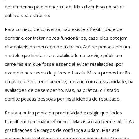
desempenho pelo menor custo. Mas dizer isso no setor
público soa estranho.
Para começo de conversa, não existe a flexibilidade de
demitir e contratar novos funcionários, caso eles estejam
disponíveis no mercado de trabalho. Até se pensou em um
modelo que limitaria a estabilidade no serviço público a
carreiras em que fosse essencial evitar retaliações, por
exemplo nos casos de juizes e fiscais. Mas a proposta não
emplacou. Sim, teoricamente, mesmo com a estabilidade, há
avaliações de desempenho. Mas, na prática, o Estado
demite poucas pessoas por insuficiência de resultado.
Resta a outra ponta da produtividade: exigir que todos
trabalhem com maior eficiência. Mas isso também é difícil. As
gratificações de cargos de confiança ajudam. Mas até
mesmo isso acaba por ser deturpado em muitas áreas do