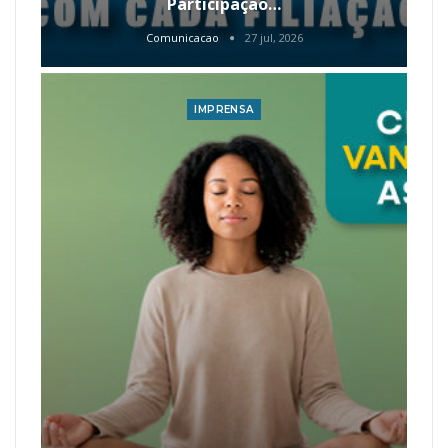
Participação…
Comunicacao
27 jul, 2026
IMPRENSA