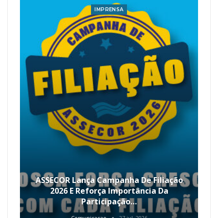
IMPRENSA
ASSECOR Lança Campanha De Filiação
2026 E Reforça Importância Da
Participação…
Comunicacao
27 jul, 2026