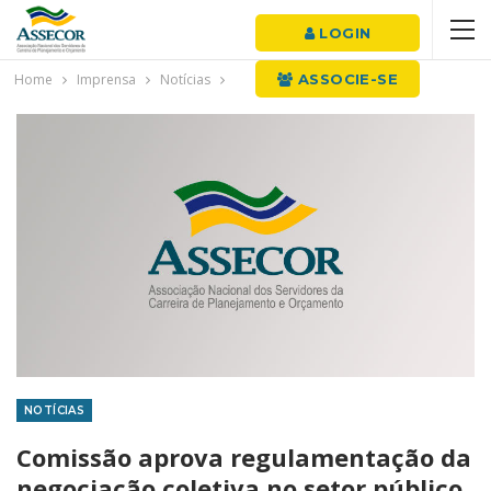
LOGIN
Home
Imprensa
Notícias
ASSOCIE-SE
NOTÍCIAS
Comissão aprova regulamentação da
negociação coletiva no setor público