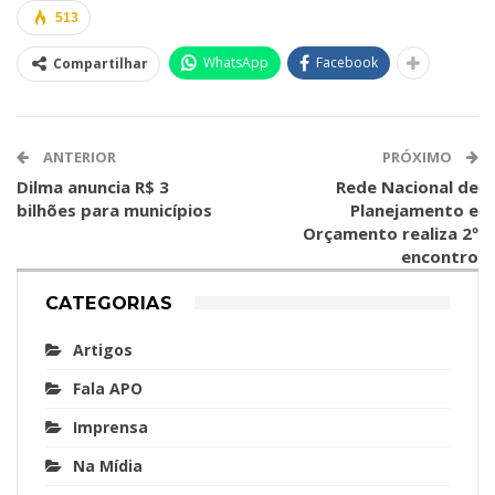
513
WhatsApp
Facebook
Compartilhar
ANTERIOR
PRÓXIMO
Dilma anuncia R$ 3
Rede Nacional de
bilhões para municípios
Planejamento e
Orçamento realiza 2º
encontro
CATEGORIAS
Artigos
Fala APO
Imprensa
Na Mídia