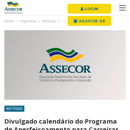
LOGIN
Home
Imprensa
Notícias
ASSOCIE-SE
NOTÍCIAS
Divulgado calendário do Programa
de Aperfeiçoamento para Carreiras