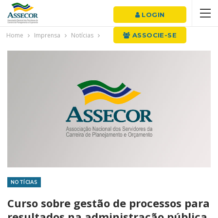
LOGIN
Home
Imprensa
Notícias
ASSOCIE-SE
NOTÍCIAS
Curso sobre gestão de processos para
resultados na administração pública