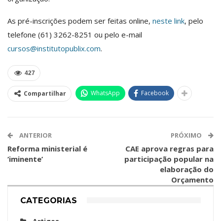
As pré-inscrições podem ser feitas online,
neste link
, pelo
telefone (61) 3262-8251 ou pelo e-mail
cursos@institutopublix.com
.
427
WhatsApp
Facebook
Compartilhar
ANTERIOR
PRÓXIMO
Reforma ministerial é
CAE aprova regras para
‘iminente’
participação popular na
elaboração do
Orçamento
CATEGORIAS