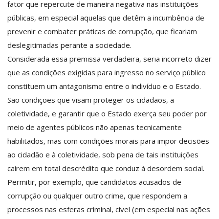
fator que repercute de maneira negativa nas instituições
públicas, em especial aquelas que detêm a incumbência de
prevenir e combater práticas de corrupção, que ficariam
deslegitimadas perante a sociedade.
Considerada essa premissa verdadeira, seria incorreto dizer
que as condições exigidas para ingresso no serviço público
constituem um antagonismo entre o indivíduo e o Estado.
São condições que visam proteger os cidadãos, a
coletividade, e garantir que o Estado exerça seu poder por
meio de agentes públicos não apenas tecnicamente
habilitados, mas com condições morais para impor decisões
ao cidadão e à coletividade, sob pena de tais instituições
caírem em total descrédito que conduz à desordem social.
Permitir, por exemplo, que candidatos acusados de
corrupção ou qualquer outro crime, que respondem a
processos nas esferas criminal, cível (em especial nas ações