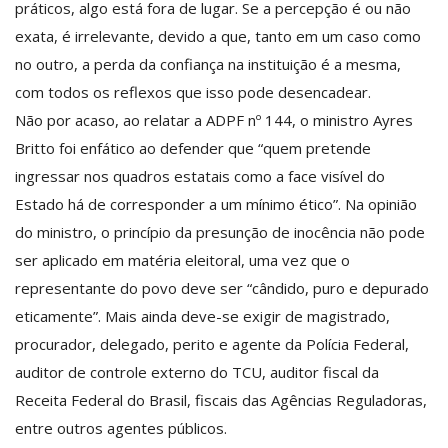
práticos, algo está fora de lugar. Se a percepção é ou não
exata, é irrelevante, devido a que, tanto em um caso como
no outro, a perda da confiança na instituição é a mesma,
com todos os reflexos que isso pode desencadear.
Não por acaso, ao relatar a ADPF nº 144, o ministro Ayres
Britto foi enfático ao defender que “quem pretende
ingressar nos quadros estatais como a face visível do
Estado há de corresponder a um mínimo ético”. Na opinião
do ministro, o princípio da presunção de inocência não pode
ser aplicado em matéria eleitoral, uma vez que o
representante do povo deve ser “cândido, puro e depurado
eticamente”. Mais ainda deve-se exigir de magistrado,
procurador, delegado, perito e agente da Polícia Federal,
auditor de controle externo do TCU, auditor fiscal da
Receita Federal do Brasil, fiscais das Agências Reguladoras,
entre outros agentes públicos.