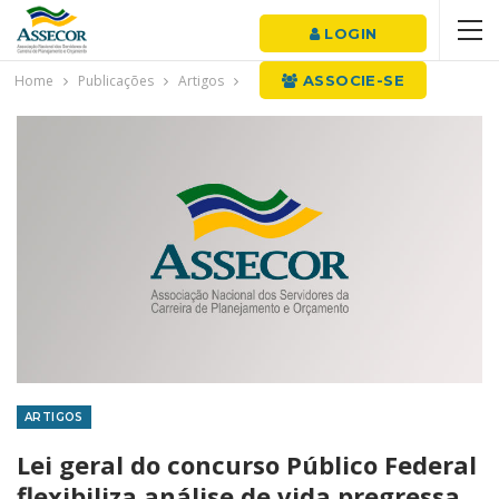
LOGIN
Home
Publicações
Artigos
ASSOCIE-SE
ARTIGOS
Lei geral do concurso Público Federal
flexibiliza análise de vida pregressa