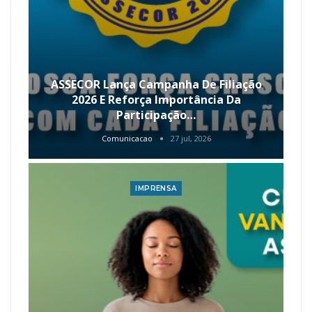
É Hoje! Participe Da Palestra Da
ASSECOR Sobre Geração De Renda E
Escolhas…
Comunicacao
14 jul, 2026
IMPRENSA