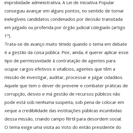
improbidade administrativa. A Lei de Iniciativa Popular
conseguiu avançar em alguns pontos, no sentido de tornar
inelegíveis candidatos condenados por decisão transitada
em julgado ou proferida por órgão judicial colegiado (artigo
1º).
Trata-se de avanço muito tímido quando o tema em debate
é a gestão da coisa pública. Pior, ainda, é querer aplicar esse
tipo de permissividade à contratação de agentes para
ocupar cargos efetivos e vitalícios, agentes que têm a
missão de investigar, auditar, processar e julgar cidadãos.
Aquele que tem o dever de prevenir e combater práticas de
corrupção, desvio e má gestão de recursos públicos não
pode está sob nenhuma suspeita, sob pena de colocar em
xeque a credibilidade das instituições públicas incumbidas
dessa missão, criando campo fértil para desordem social.
O tema exige uma visita ao Voto do então presidente do