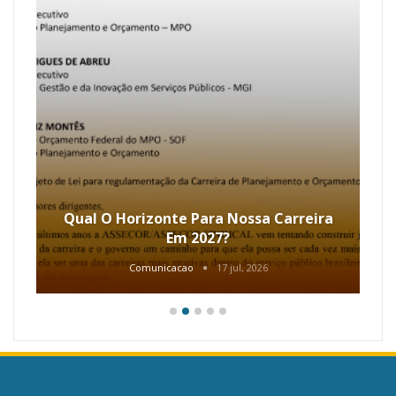
Atualização Processual – Ação Coletiva
N. 0013856-80.2002.4.01.3400 – GDP
Comunicacao
8 jul, 2026