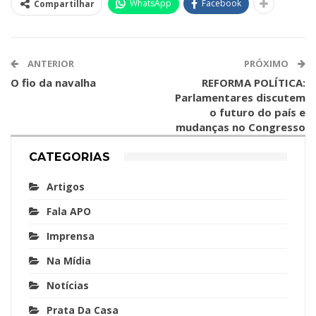
WhatsApp
Facebook
Compartilhar
ANTERIOR
PRÓXIMO
O fio da navalha
REFORMA POLÍTICA:
Parlamentares discutem
o futuro do país e
mudanças no Congresso
CATEGORIAS
Artigos
Fala APO
Imprensa
Na Mídia
Notícias
Prata Da Casa