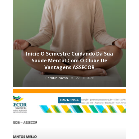
ASSECOR Apresenta Pautas Da Carreira
Ao Senador Hamilton Mourão
Comunicacao
10 jul, 2026
IMPRENSA