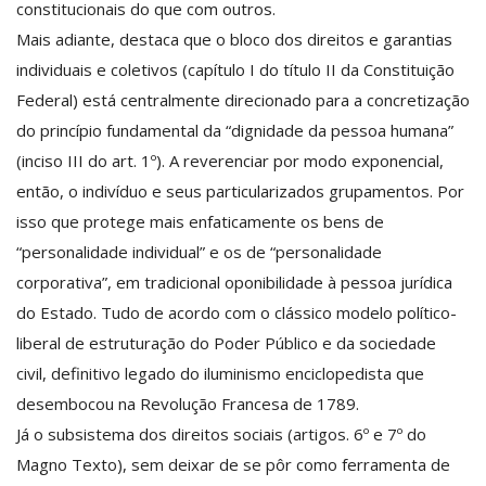
constitucionais do que com outros.
Mais adiante, destaca que o bloco dos direitos e garantias
individuais e coletivos (capítulo I do título II da Constituição
Federal) está centralmente direcionado para a concretização
do princípio fundamental da “dignidade da pessoa humana”
(inciso III do art. 1º). A reverenciar por modo exponencial,
então, o indivíduo e seus particularizados grupamentos. Por
isso que protege mais enfaticamente os bens de
“personalidade individual” e os de “personalidade
corporativa”, em tradicional oponibilidade à pessoa jurídica
do Estado. Tudo de acordo com o clássico modelo político-
liberal de estruturação do Poder Público e da sociedade
civil, definitivo legado do iluminismo enciclopedista que
desembocou na Revolução Francesa de 1789.
Já o subsistema dos direitos sociais (artigos. 6º e 7º do
Magno Texto), sem deixar de se pôr como ferramenta de