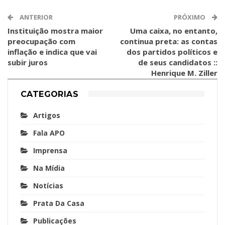
ANTERIOR
PRÓXIMO
Instituição mostra maior
Uma caixa, no entanto,
preocupação com
continua preta: as contas
inflação e indica que vai
dos partidos políticos e
subir juros
de seus candidatos ::
Henrique M. Ziller
CATEGORIAS
Artigos
Fala APO
Imprensa
Na Mídia
Notícias
Prata Da Casa
Publicações