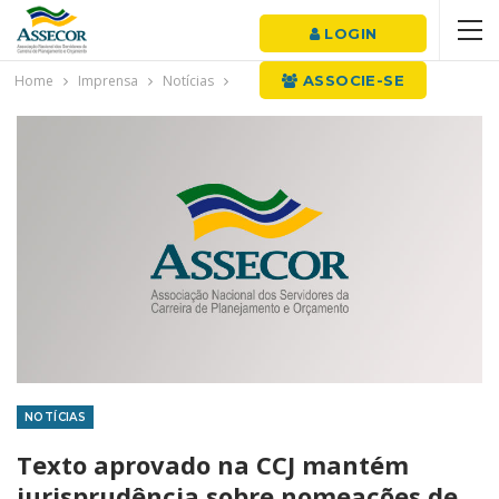
LOGIN
Home
Imprensa
Notícias
ASSOCIE-SE
NOTÍCIAS
Texto aprovado na CCJ mantém
jurisprudência sobre nomeações de