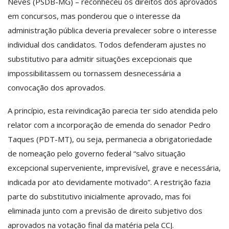
Neves (PSDB-MG) – reconheceu os direitos dos aprovados
em concursos, mas ponderou que o interesse da
administração pública deveria prevalecer sobre o interesse
individual dos candidatos. Todos defenderam ajustes no
substitutivo para admitir situações excepcionais que
impossibilitassem ou tornassem desnecessária a
convocação dos aprovados.
A princípio, esta reivindicação parecia ter sido atendida pelo
relator com a incorporação de emenda do senador Pedro
Taques (PDT-MT), ou seja, permanecia a obrigatoriedade
de nomeação pelo governo federal “salvo situação
excepcional superveniente, imprevisível, grave e necessária,
indicada por ato devidamente motivado”. A restrição fazia
parte do substitutivo inicialmente aprovado, mas foi
eliminada junto com a previsão de direito subjetivo dos
aprovados na votação final da matéria pela CCJ.