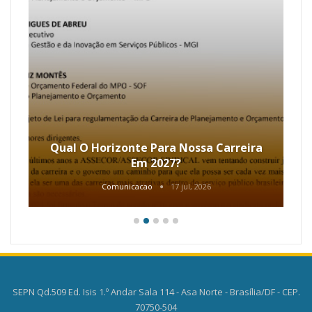
Qual O Horizonte Para Nossa Carreira
Em 2027?
Comunicacao
17 jul, 2026
SEPN Qd.509 Ed. Isis 1.º Andar Sala 114 - Asa Norte - Brasília/DF - CEP.
70750-504