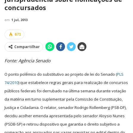
concursados
em
1 jul, 2013
671
Compartilhar
Fonte: Agência Senado
O ponto polêmico do substitutivo ao projeto de lei do Senado (
PLS
74/2010
) que estabelece regras gerais para realização de concursos
públicos federais foi derrubado na última semana durante votação
da matéria em turno suplementar pela Comissão de Constituição,
Justiça e Cidadania. O relator, senador Rodrigo Rollemberg (PSB-DF),
decidiu acolher emenda apresentada pelo senador Aloysio Nunes
(PSDB-SP) e retirou dispositivo que garantia o direito subjetivo a
nomeação aos aprovados nas vagas previstas no edital dentro do