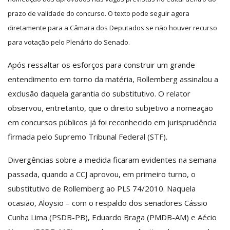
prazo de validade do concurso. O texto pode seguir agora
diretamente para a Câmara dos Deputados se não houver recurso
para votação pelo Plenário do Senado.
Após ressaltar os esforços para construir um grande
entendimento em torno da matéria, Rollemberg assinalou a
exclusão daquela garantia do substitutivo. O relator
observou, entretanto, que o direito subjetivo a nomeação
em concursos públicos já foi reconhecido em jurisprudência
firmada pelo Supremo Tribunal Federal (STF).
Divergências sobre a medida ficaram evidentes na semana
passada, quando a CCJ aprovou, em primeiro turno, o
substitutivo de Rollemberg ao PLS 74/2010. Naquela
ocasião, Aloysio – com o respaldo dos senadores Cássio
Cunha Lima (PSDB-PB), Eduardo Braga (PMDB-AM) e Aécio