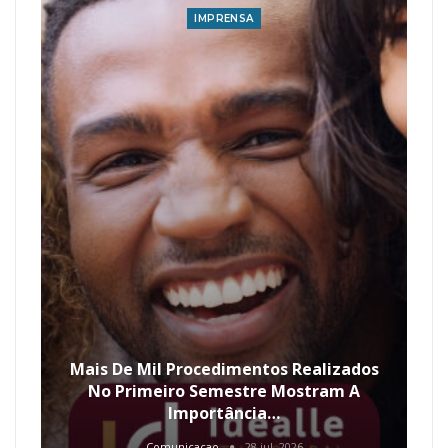
IMPRENSA
Mais De Mil Procedimentos Realizados
No Primeiro Semestre Mostram A
Importância…
Comunicacao
28 jul, 2026