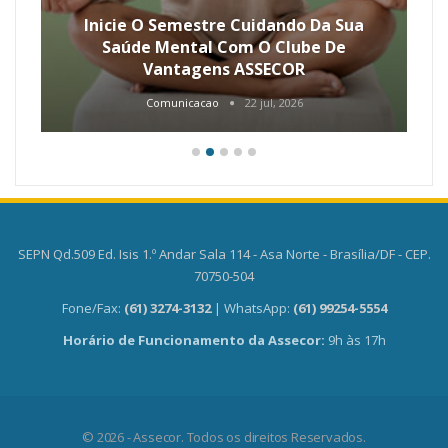
Inicie O Semestre Cuidando Da Sua
Saúde Mental Com O Clube De
Vantagens ASSECOR
Comunicacao
22 jul, 2026
SEPN Qd.509 Ed. Isis 1.º Andar Sala 114 - Asa Norte - Brasília/DF - CEP.
70750-504
Fone/Fax:
(61) 3274-3132
| WhatsApp:
(61) 99254-5554
Horário de Funcionamento da Assecor:
9h às 17h
© 2026 - Assecor. Todos os direitos Reservados.