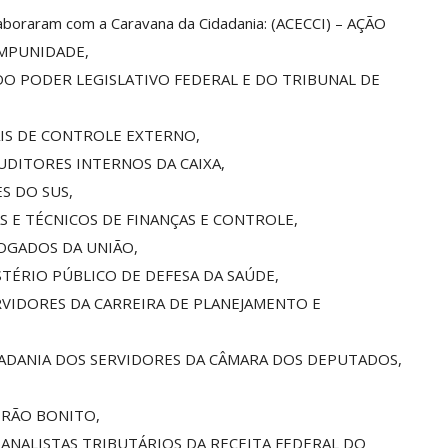
aboraram com a Caravana da Cidadania: (ACECCI) – AÇÃO
IMPUNIDADE,
 DO PODER LEGISLATIVO FEDERAL E DO TRIBUNAL DE
AIS DE CONTROLE EXTERNO,
AUDITORES INTERNOS DA CAIXA,
S DO SUS,
S E TÉCNICOS DE FINANÇAS E CONTROLE,
VOGADOS DA UNIÃO,
STÉRIO PÚBLICO DE DEFESA DA SAÚDE,
RVIDORES DA CARREIRA DE PLANEJAMENTO E
IDADANIA DOS SERVIDORES DA CÂMARA DOS DEPUTADOS,
IRÃO BONITO,
S ANALISTAS TRIBUTÁRIOS DA RECEITA FEDERAL DO