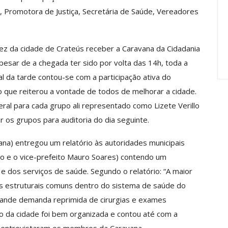
Carreira Em
Semestre Mostram A
o, Promotora de Justiça, Secretária de Saúde, Vereadores
Importância…
jun, 2026
Comunicacao
28 jul, 2026
 vez da cidade de Crateús receber a Caravana da Cidadania
Apesar de a chegada ter sido por volta das 14h, toda a
l da tarde contou-se com a participação ativa do
o que reiterou a vontade de todos de melhorar a cidade.
ral para cada grupo ali representado como Lizete Verillo
 os grupos para auditoria do dia seguinte.
ana) entregou um relatório às autoridades municipais
no e o vice-prefeito Mauro Soares) contendo um
 e dos serviços de saúde. Segundo o relatório: “A maior
s estruturais comuns dentro do sistema de saúde do
grande demanda reprimida de cirurgias e exames
ção da cidade foi bem organizada e contou até com a