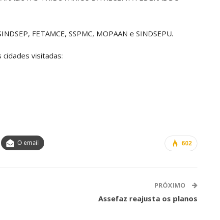
 SINDSEP, FETAMCE, SSPMC, MOPAAN e SINDSEPU.
 cidades visitadas:
O email
602
PRÓXIMO
Assefaz reajusta os planos