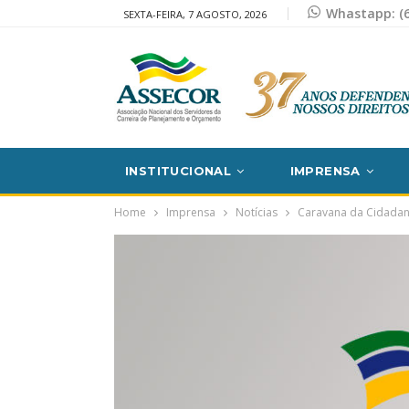
Whastapp: (6
SEXTA-FEIRA, 7 AGOSTO, 2026
INSTITUCIONAL
IMPRENSA
Home
Imprensa
Notícias
Caravana da Cidadan