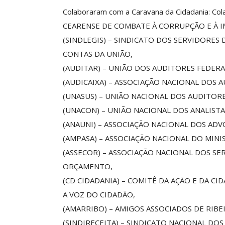
Colaboraram com a Caravana da Cidadania: Col
CEARENSE DE COMBATE À CORRUPÇÃO E À 
(SINDLEGIS) – SINDICATO DOS SERVIDORES
CONTAS DA UNIÃO,
(AUDITAR) – UNIÃO DOS AUDITORES FEDER
(AUDICAIXA) – ASSOCIAÇÃO NACIONAL DOS 
(UNASUS) – UNIÃO NACIONAL DOS AUDITORE
(UNACON) – UNIÃO NACIONAL DOS ANALISTA
(ANAUNI) – ASSOCIAÇÃO NACIONAL DOS AD
(AMPASA) – ASSOCIAÇÃO NACIONAL DO MINI
(ASSECOR) – ASSOCIAÇÃO NACIONAL DOS SE
ORÇAMENTO,
(CD CIDADANIA) – COMITÊ DA AÇÃO E DA C
A VOZ DO CIDADÃO,
(AMARRIBO) – AMIGOS ASSOCIADOS DE RIBE
(SINDIRECEITA) – SINDICATO NACIONAL DO