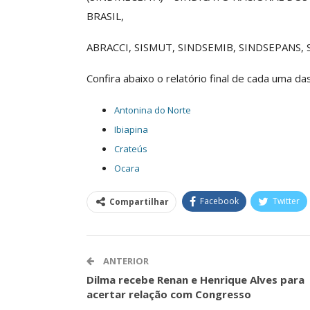
BRASIL,
ABRACCI, SISMUT, SINDSEMIB, SINDSEPANS,
Confira abaixo o relatório final de cada uma das
Antonina do Norte
Ibiapina
Crateús
Ocara
Facebook
Twitter
Compartilhar
ANTERIOR
Dilma recebe Renan e Henrique Alves para
acertar relação com Congresso