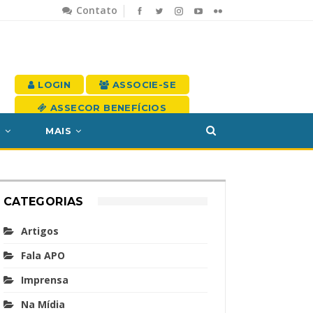
Contato
LOGIN
ASSOCIE-SE
ASSECOR BENEFÍCIOS
S
MAIS
CATEGORIAS
Artigos
Fala APO
Imprensa
Na Mídia