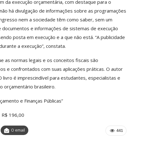
lém da execução orçamentária, com destaque para o
não há divulgação de informações sobre as programações
Congresso nem a sociedade têm como saber, sem um
e documentos e informações de sistemas de execução
sendo posta em execução e a que não está. “A publicidade
durante a execução”, constata.
ue as normas legais e os conceitos fiscais são
dos e confrontados com suas aplicações práticas. O autor
livro é imprescindível para estudantes, especialistas e
 orçamentário brasileiro.
rçamento e Finanças Públicas”
, R$ 196,00
O email
441