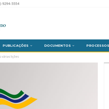
) 9294-5554
PUBLICAÇÕES
DOCUMENTOS
PROCESSO
s várias lições