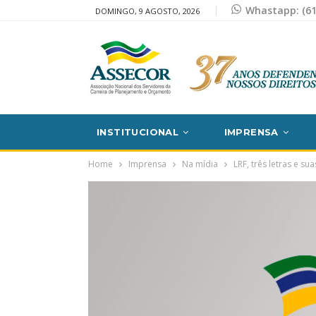
Whastapp: (61
DOMINGO, 9 AGOSTO, 2026
INSTITUCIONAL
IMPRENSA
Home
Imprensa
Na mídia
LRF, três letras e sua