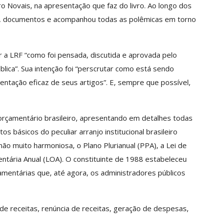
o Novais, na apresentação que faz do livro. Ao longo dos
es, documentos e acompanhou todas as polêmicas em torno
r a LRF “como foi pensada, discutida e aprovada pelo
lica”. Sua intenção foi “perscrutar como está sendo
ntação eficaz de seus artigos”. E, sempre que possível,
rçamentário brasileiro, apresentando em detalhes todas
 básicos do peculiar arranjo institucional brasileiro
ão muito harmoniosa, o Plano Plurianual (PPA), a Lei de
ntária Anual (LOA). O constituinte de 1988 estabeleceu
çamentárias que, até agora, os administradores públicos
 de receitas, renúncia de receitas, geração de despesas,