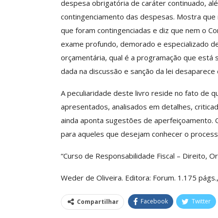
despesa obrigatória de caráter continuado, a
contingenciamento das despesas. Mostra que 
que foram contingenciadas e diz que nem o 
exame profundo, demorado e especializado d
orçamentária, qual é a programação que está 
dada na discussão e sanção da lei desaparece 
A peculiaridade deste livro reside no fato de q
apresentados, analisados em detalhes, critica
ainda aponta sugestões de aperfeiçoamento. O 
para aqueles que desejam conhecer o processo
“Curso de Responsabilidade Fiscal – Direito, O
Weder de Oliveira. Editora: Forum. 1.175 págs.
Facebook
Twitter
Compartilhar