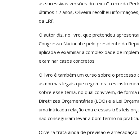
as sucessivas versões do texto”, recorda Pedr
últimos 12 anos, Oliveira recolheu informaçõ
da LRF.
O autor diz, no livro, que pretendeu apresenta
Congresso Nacional e pelo presidente da Repúb
aplicada e examinar a complexidade de impleme
examinar casos concretos.
O livro é também um curso sobre o processo o
as normas legais que regem os três instrumentos
sobre esse tema, no qual convivem, de forma n
Diretrizes Orçamentárias (LDO) e a Lei Orçame
uma intricada relação entre essas três leis or
não conseguiram levar a bom termo na prática.
Oliveira trata ainda de previsão e arrecadação