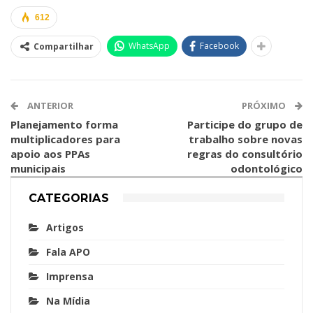
612
WhatsApp
Facebook
Compartilhar
ANTERIOR
PRÓXIMO
Planejamento forma
Participe do grupo de
multiplicadores para
trabalho sobre novas
apoio aos PPAs
regras do consultório
municipais
odontológico
CATEGORIAS
Artigos
Fala APO
Imprensa
Na Mídia