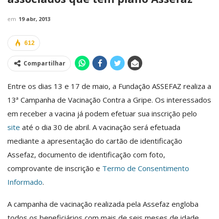
em
19 abr, 2013
612
Compartilhar
Entre os dias 13 e 17 de maio, a Fundação ASSEFAZ realiza a
13ª Campanha de Vacinação Contra a Gripe. Os interessados
em receber a vacina já podem efetuar sua inscrição pelo
site
até o dia 30 de abril. A vacinação será efetuada
mediante a apresentação do cartão de identificação
Assefaz, documento de identificação com foto,
comprovante de inscrição e
Termo de Consentimento
Informado
.
A campanha de vacinação realizada pela Assefaz engloba
todos os beneficiários com mais de seis meses de idade,