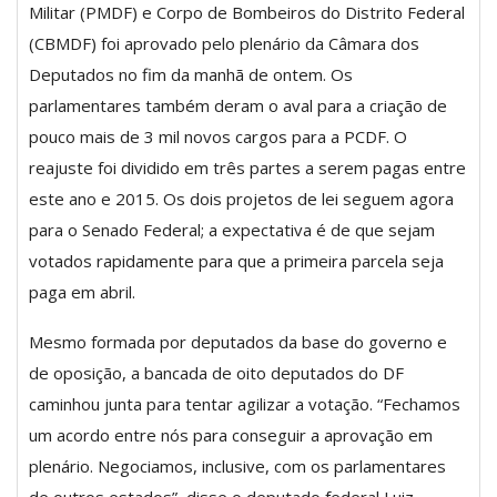
Militar (PMDF) e Corpo de Bombeiros do Distrito Federal
(CBMDF) foi aprovado pelo plenário da Câmara dos
Deputados no fim da manhã de ontem. Os
parlamentares também deram o aval para a criação de
pouco mais de 3 mil novos cargos para a PCDF. O
reajuste foi dividido em três partes a serem pagas entre
este ano e 2015. Os dois projetos de lei seguem agora
para o Senado Federal; a expectativa é de que sejam
votados rapidamente para que a primeira parcela seja
paga em abril.
Mesmo formada por deputados da base do governo e
de oposição, a bancada de oito deputados do DF
caminhou junta para tentar agilizar a votação. “Fechamos
um acordo entre nós para conseguir a aprovação em
plenário. Negociamos, inclusive, com os parlamentares
de outros estados”, disse o deputado federal Luiz