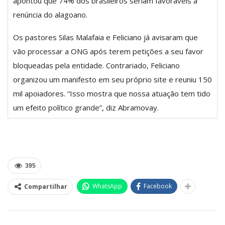
apontou que 74% dos brasileiros seriam favoráveis à
renúncia do alagoano.
Os pastores Silas Malafaia e Feliciano já avisaram que
vão processar a ONG após terem petições a seu favor
bloqueadas pela entidade. Contrariado, Feliciano
organizou um manifesto em seu próprio site e reuniu 150
mil apoiadores. “Isso mostra que nossa atuação tem tido
um efeito político grande”, diz Abramovay.
395
WhatsApp
Facebook
Compartilhar