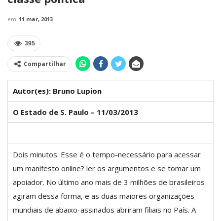
em
11 mar, 2013
395
Compartilhar
Autor(es): Bruno Lupion
O Estado de S. Paulo – 11/03/2013
Dois minutos. Esse é o tempo-necessário para acessar
um manifesto online? ler os argumentos e se tomar um
apoiador. No último ano mais de 3 milhões de brasileiros
agiram dessa forma, e as duas maiores organizações
mundiais de abaixo-assinados abriram filiais no País. A