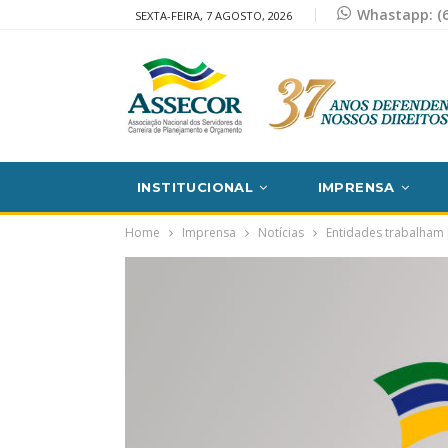
Whastapp: (6
SEXTA-FEIRA, 7 AGOSTO, 2026
INSTITUCIONAL
IMPRENSA
Home
Imprensa
Notícias
Entidades trabalham 