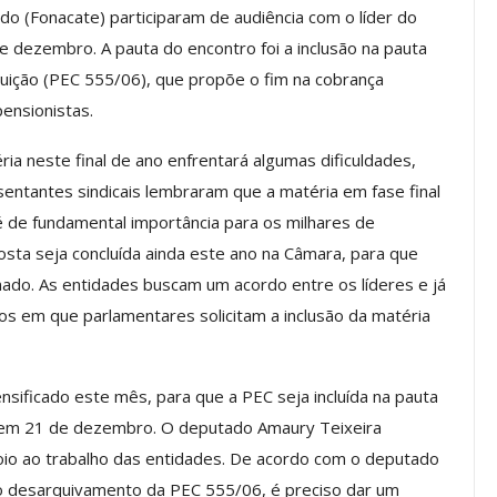
do (Fonacate) participaram de audiência com o líder do
 dezembro. A pauta do encontro foi a inclusão na pauta
ição (PEC 555/06), que propõe o fim na cobrança
ASSECOR
ASSECOR Lança Campanha De
ensionistas.
te Sobre A
Filiação 2026 E Reforça
reiras Do…
Importância Da Participação…
ia neste final de ano enfrentará algumas dificuldades,
go, 2026
Comunicacao
27 jul, 2026
entantes sindicais lembraram que a matéria em fase final
 de fundamental importância para os milhares de
osta seja concluída ainda este ano na Câmara, para que
IMPRENSA
ado. As entidades buscam um acordo entre os líderes e já
s em que parlamentares solicitam a inclusão da matéria
tensificado este mês, para que a PEC seja incluída na pauta
a em 21 de dezembro. O deputado Amaury Teixeira
io ao trabalho das entidades. De acordo com o deputado
lo desarquivamento da PEC 555/06, é preciso dar um