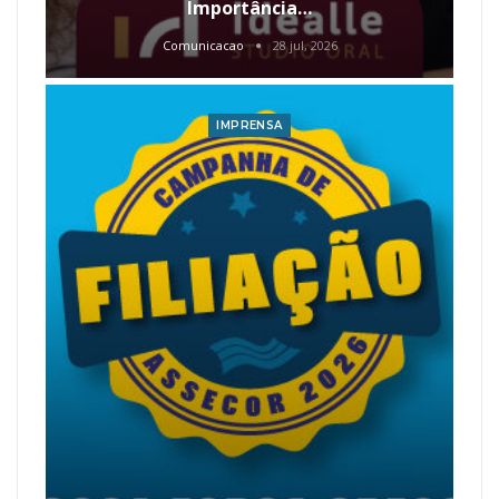
Importância…
Comunicacao
28 jul, 2026
IMPRENSA