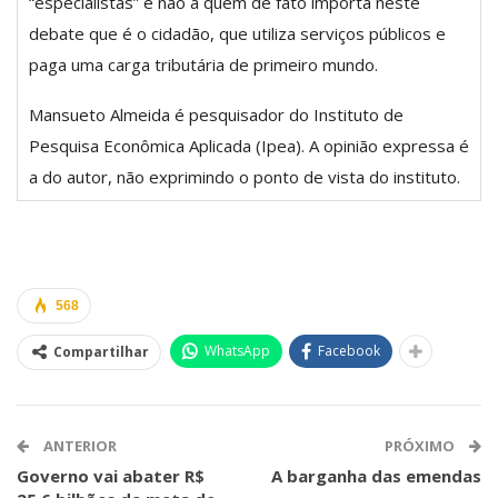
“especialistas” e não a quem de fato importa neste
debate que é o cidadão, que utiliza serviços públicos e
paga uma carga tributária de primeiro mundo.
Mansueto Almeida é pesquisador do Instituto de
Pesquisa Econômica Aplicada (Ipea). A opinião expressa é
a do autor, não exprimindo o ponto de vista do instituto.
568
WhatsApp
Facebook
Compartilhar
ANTERIOR
PRÓXIMO
Governo vai abater R$
A barganha das emendas