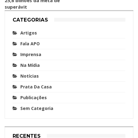
25,6 bilhões da meta de
superávit
CATEGORIAS
Artigos
Fala APO
Imprensa
Na Mídia
Notícias
Prata Da Casa
Publicações
Sem Categoria
RECENTES