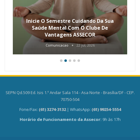
Inicie O Semestre Cuidando Da Sua
Saúde Mental Com O Clube De
Vantagens ASSECOR
Comunicacao
22 jul, 2026
SEPN Qd.509 Ed. Isis 1.º Andar Sala 114 - Asa Norte - Brasília/DF - CEP.
70750-504
Fone/Fax:
(61) 3274-3132
| WhatsApp:
(61) 99254-5554
Horário de Funcionamento da Assecor:
9h às 17h