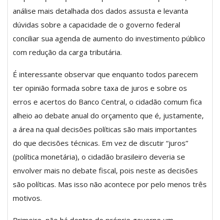
análise mais detalhada dos dados assusta e levanta
dúvidas sobre a capacidade de o governo federal
conciliar sua agenda de aumento do investimento público
com redução da carga tributária.
É interessante observar que enquanto todos parecem
ter opinião formada sobre taxa de juros e sobre os
erros e acertos do Banco Central, o cidadão comum fica
alheio ao debate anual do orçamento que é, justamente,
a área na qual decisões políticas são mais importantes
do que decisões técnicas. Em vez de discutir “juros”
(política monetária), o cidadão brasileiro deveria se
envolver mais no debate fiscal, pois neste as decisões
são políticas. Mas isso não acontece por pelo menos três
motivos.
Primeiro, não há dentro do próprio governo um