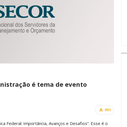
IMPRENSA
nistração é tema de evento
993
ca Federal: Importância, Avanços e Desafios”. Esse é o