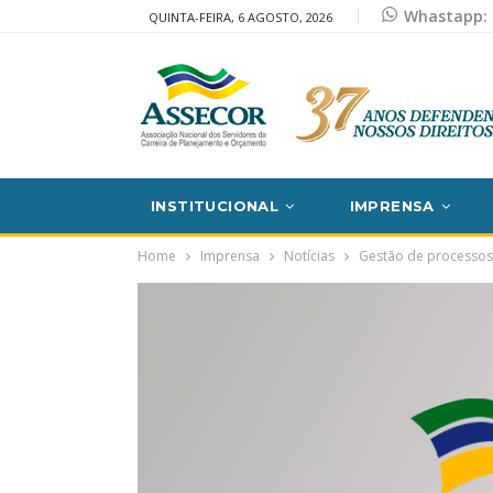
Whastapp: 
QUINTA-FEIRA, 6 AGOSTO, 2026
INSTITUCIONAL
IMPRENSA
Home
Imprensa
Notícias
Gestão de processos