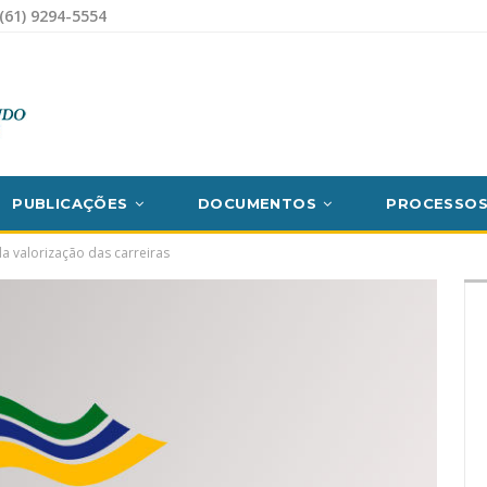
(61) 9294-5554
PUBLICAÇÕES
DOCUMENTOS
PROCESSO
a valorização das carreiras