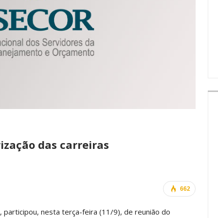
IMPRENSA
ização das carreiras
662
articipou, nesta terça-feira (11/9), de reunião do