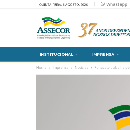
Whastapp: 
QUINTA-FEIRA, 6 AGOSTO, 2026
INSTITUCIONAL
IMPRENSA
Home
Imprensa
Notícias
Fonacate trabalha pel