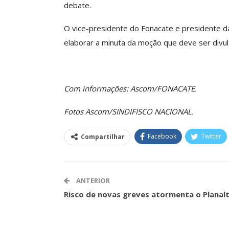
debate.
ASSECOR Acompanh
Da Mesa Nacio
O vice-presidente do Fonacate e presidente da
Negociação Perm
elaborar a minuta da moção que deve ser divu
Reforça
Comunicacao
26 
Com informações: Ascom/FONACATE.
IMPRENSA
Fotos Ascom/SINDIFISCO NACIONAL.
Facebook
Twitter
Compartilhar
ANTERIOR
Risco de novas greves atormenta o Planal