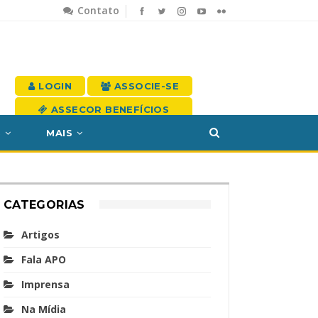
Contato
LOGIN
ASSOCIE-SE
ASSECOR BENEFÍCIOS
S
MAIS
CATEGORIAS
Artigos
Fala APO
Imprensa
Na Mídia