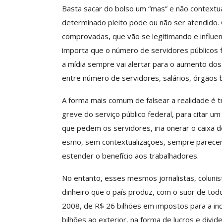
Basta sacar do bolso um “mas” e não contextu
determinado pleito pode ou não ser atendido. 
comprovadas, que vão se legitimando e influenc
importa que o número de servidores públicos
a mídia sempre vai alertar para o aumento do
entre número de servidores, salários, órgãos
A forma mais comum de falsear a realidade é 
greve do serviço público federal, para citar u
que pedem os servidores, iria onerar o caixa 
esmo, sem contextualizações, sempre parecem
estender o benefício aos trabalhadores.
No entanto, esses mesmos jornalistas, coluni
dinheiro que o país produz, com o suor de tod
2008, de R$ 26 bilhões em impostos para a in
bilhões ao exterior, na forma de lucros e divi