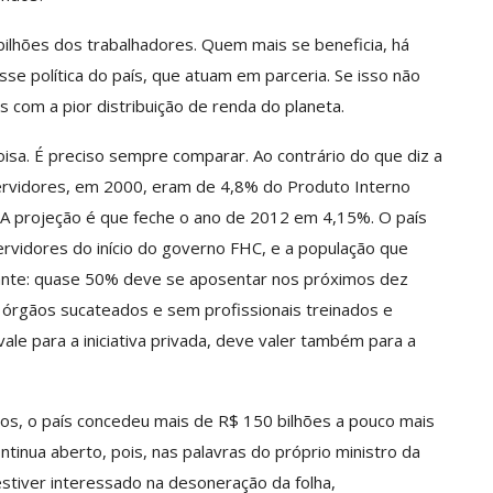
 bilhões dos trabalhadores. Quem mais se beneficia, há
sse política do país, que atuam em parceria. Se isso não
s com a pior distribuição de renda do planeta.
coisa. É preciso sempre comparar. Ao contrário do que diz a
ervidores, em 2000, eram de 4,8% do Produto Interno
 A projeção é que feche o ano de 2012 em 4,15%. O país
vidores do início do governo FHC, e a população que
ante: quase 50% deve se aposentar nos próximos dez
órgãos sucateados e sem profissionais treinados e
ale para a iniciativa privada, deve valer também para a
nos, o país concedeu mais de R$ 150 bilhões a pouco mais
ntinua aberto, pois, nas palavras do próprio ministro da
stiver interessado na desoneração da folha,