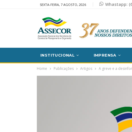
Whastapp: (6
SEXTA-FEIRA, 7 AGOSTO, 2026
INSTITUCIONAL
IMPRENSA
Home
Publicações
Artigos
A greve e a desinfor