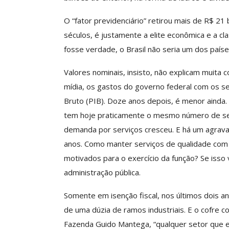
O “fator previdenciário” retirou mais de R$ 21
séculos, é justamente a elite econômica e a cla
fosse verdade, o Brasil não seria um dos paíse
Valores nominais, insisto, não explicam muita 
mídia, os gastos do governo federal com os s
Bruto (PIB). Doze anos depois, é menor ainda.
tem hoje praticamente o mesmo número de ser
demanda por serviços cresceu. E há um agrav
anos. Como manter serviços de qualidade com 
motivados para o exercício da função? Se isso v
administração pública.
Somente em isenção fiscal, nos últimos dois a
de uma dúzia de ramos industriais. E o cofre co
Fazenda Guido Mantega, “qualquer setor que e