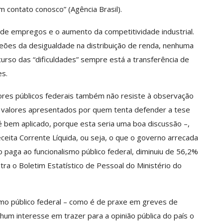
 contato conosco” (Agência Brasil).
e empregos e o aumento da competitividade industrial.
eões da desigualdade na distribuição de renda, nenhuma
curso das “dificuldades” sempre está a transferência de
s.
res públicos federais também não resiste à observação
 valores apresentados por quem tenta defender a tese
é bem aplicado, porque esta seria uma boa discussão –,
ceita Corrente Líquida, ou seja, o que o governo arrecada
aga ao funcionalismo público federal, diminuiu de 56,2%
a o Boletim Estatístico de Pessoal do Ministério do
ismo público federal – como é de praxe em greves de
um interesse em trazer para a opinião pública do país o