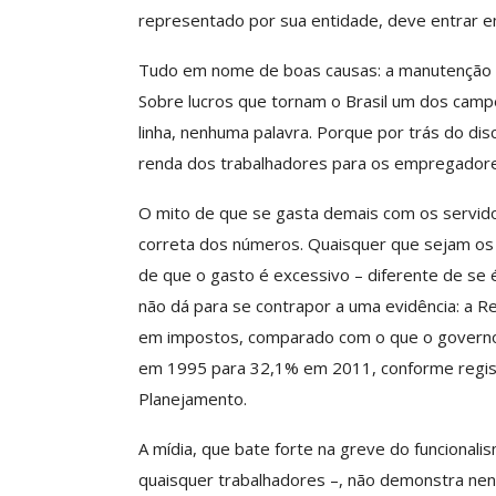
representado por sua entidade, deve entrar em
Tudo em nome de boas causas: a manutenção d
Sobre lucros que tornam o Brasil um dos camp
linha, nenhuma palavra. Porque por trás do dis
renda dos trabalhadores para os empregadore
O mito de que se gasta demais com os servido
correta dos números. Quaisquer que sejam os
de que o gasto é excessivo – diferente de se 
não dá para se contrapor a uma evidência: a Re
em impostos, comparado com o que o governo p
em 1995 para 32,1% em 2011, conforme registr
Planejamento.
A mídia, que bate forte na greve do funcional
quaisquer trabalhadores –, não demonstra nenh