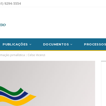
1) 9294-5554
PUBLICAÇÕES
DOCUMENTOS
PROCESSO
mação jornalística :: Celso Vicenzi