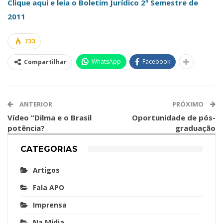
Clique aqui e leia o Boletim Jurídico 2º Semestre de
2011
733
WhatsApp
Facebook
Compartilhar
ANTERIOR
PRÓXIMO
Vídeo “Dilma e o Brasil
Oportunidade de pós-
potência?
graduação
CATEGORIAS
Artigos
Fala APO
Imprensa
Na Mídia