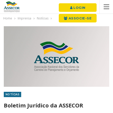
LOGIN
Home
Imprensa
Notícias
ASSOCIE-SE
NOTÍCIAS
Boletim Jurídico da ASSECOR