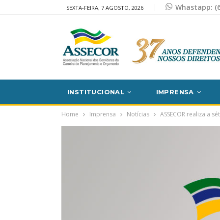
Whastapp: (6
SEXTA-FEIRA, 7 AGOSTO, 2026
INSTITUCIONAL
IMPRENSA
Home
Imprensa
Notícias
ASSECOR realiza a sét