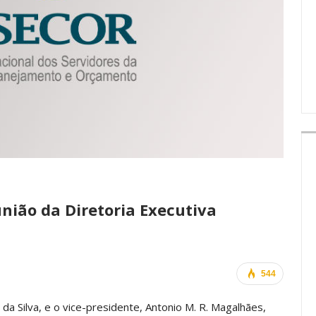
IMPRENSA
nião da Diretoria Executiva
544
 Silva, e o vice-presidente, Antonio M. R. Magalhães,