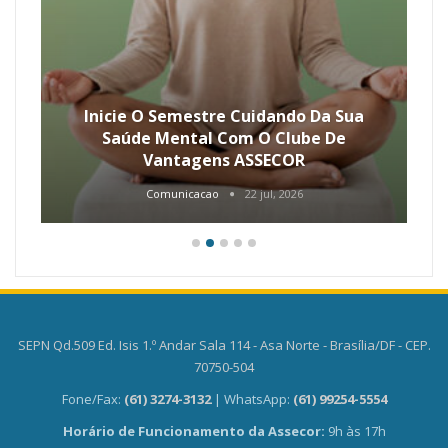
Inicie O Semestre Cuidando Da Sua
Saúde Mental Com O Clube De
Vantagens ASSECOR
Comunicacao
22 jul, 2026
SEPN Qd.509 Ed. Isis 1.º Andar Sala 114 - Asa Norte - Brasília/DF - CEP.
70750-504
Fone/Fax:
(61) 3274-3132
| WhatsApp:
(61) 99254-5554
Horário de Funcionamento da Assecor:
9h às 17h