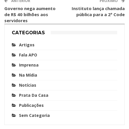
ANTERIOR
PRÓXIMO
Governo nega aumento
Instituto lança chamada
de R$ 40 bilhões aos
pública para a 2ª Code
servidores
CATEGORIAS
Artigos
Fala APO
Imprensa
Na Mídia
Notícias
Prata Da Casa
Publicações
Sem Categoria