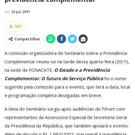
em
22 jul, 2011
557
Compartilhar
A comissão organizadora do Seminário sobre a Previdência
Complementar reuniu-se na tarde desta quarta-feira (20/7),
na sede do FONACATE.
O Estado e a Previdência
Complementar: O futuro do Serviço Público
foi o nome
sugerido pela comissão para o evento, que terá a data, local
e programação completa divulgadas em breve.
A ideia do Seminário surgiu após audiências do Fórum com
representantes da Assessoria Especial da Secretaria Geral
da Presidência da República, que também apoiará o evento.
Além de discutir o PL 1.992/2007, que prevê a previdência