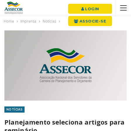
LOGIN
Home
Imprensa
Notícias
ASSOCIE-SE
NOTÍCIAS
Planejamento seleciona artigos para
seminário