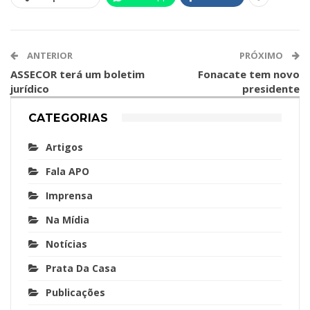
ANTERIOR
PRÓXIMO
ASSECOR terá um boletim
Fonacate tem novo
jurídico
presidente
CATEGORIAS
Artigos
Fala APO
Imprensa
Na Mídia
Notícias
Prata Da Casa
Publicações