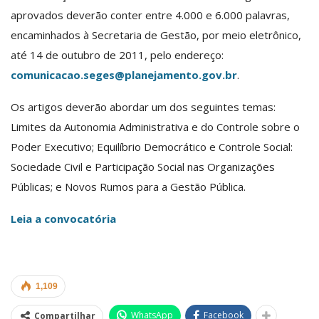
aprovados deverão conter entre 4.000 e 6.000 palavras,
encaminhados à Secretaria de Gestão, por meio eletrônico,
até 14 de outubro de 2011, pelo endereço:
comunicacao.seges@planejamento.gov.br
.
Os artigos deverão abordar um dos seguintes temas:
Limites da Autonomia Administrativa e do Controle sobre o
Poder Executivo; Equilíbrio Democrático e Controle Social:
Sociedade Civil e Participação Social nas Organizações
Públicas; e Novos Rumos para a Gestão Pública.
Leia a convocatória
1,109
WhatsApp
Facebook
Compartilhar