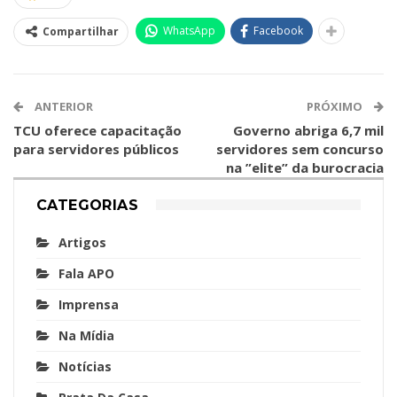
WhatsApp
Facebook
Compartilhar
ANTERIOR
PRÓXIMO
TCU oferece capacitação
Governo abriga 6,7 mil
para servidores públicos
servidores sem concurso
na ”elite” da burocracia
CATEGORIAS
Artigos
Fala APO
Imprensa
Na Mídia
Notícias