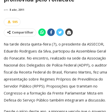
em
8 abr, 2011
595
Compartilhar
Na tarde desta quinta-feira (7), o presidente da ASSECOR,
Eduardo Rodrigues da Silva, participou da Assembleia Geral
do Fonacate. No encontro, realizado na sede da Associação
Nacional dos Delegados de Polícia Federal (ADPF), o auditor
fiscal da Receita Federal do Brasil, Floriano Martins, fez uma
apresentação sobre Regimes Próprios de Previdência do
Servidor Público (RPPS). Proposições que tramitam no
Congresso e a formação da Frente Parlamentar Mista em
Defesa do Serviço Público também integraram a discussão.
Desde o início deste ano, a imprensa veicula que o governo