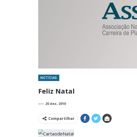
NOTÍCIAS
IMPRENSA
Feliz Natal
em
20 dez, 2010
Compartilhar