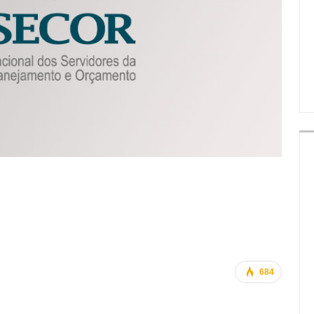
IMPRENSA
684