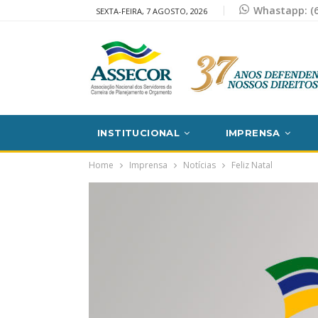
Whastapp: (6
SEXTA-FEIRA, 7 AGOSTO, 2026
INSTITUCIONAL
IMPRENSA
Home
Imprensa
Notícias
Feliz Natal