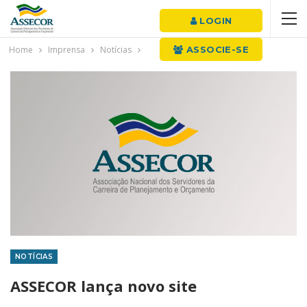
LOGIN
Home
Imprensa
Notícias
ASSOCIE-SE
NOTÍCIAS
ASSECOR lança novo site