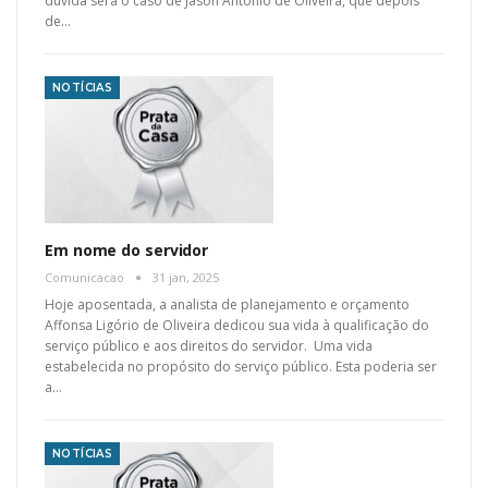
dúvida será o caso de Jason Antonio de Oliveira, que depois
de…
NOTÍCIAS
Em nome do servidor
Comunicacao
31 jan, 2025
Hoje aposentada, a analista de planejamento e orçamento
Affonsa Ligório de Oliveira dedicou sua vida à qualificação do
serviço público e aos direitos do servidor. Uma vida
estabelecida no propósito do serviço público. Esta poderia ser
a…
NOTÍCIAS