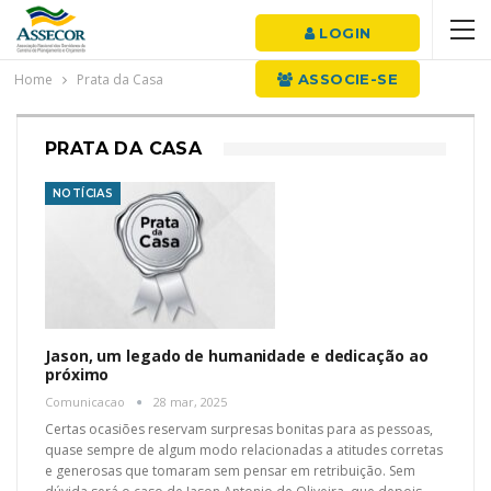
LOGIN
Home
Prata da Casa
ASSOCIE-SE
PRATA DA CASA
NOTÍCIAS
Jason, um legado de humanidade e dedicação ao
próximo
Comunicacao
28 mar, 2025
Certas ocasiões reservam surpresas bonitas para as pessoas,
quase sempre de algum modo relacionadas a atitudes corretas
e generosas que tomaram sem pensar em retribuição. Sem