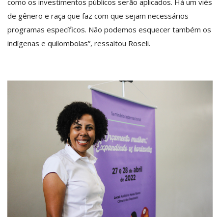
como os investimentos públicos serão aplicados. Há um viés
de gênero e raça que faz com que sejam necessários
programas específicos. Não podemos esquecer também os
indígenas e quilombolas”, ressaltou Roseli.