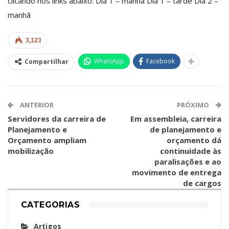
clicando nos links abaixo: Dia 1 – manhã Dia 1 – tarde Dia 2 –
manhã
3,123
WhatsApp
Facebook
Compartilhar
ANTERIOR
PRÓXIMO
Servidores da carreira de
Em assembleia, carreira
Planejamento e
de planejamento e
Orçamento ampliam
orçamento dá
mobilização
continuidade às
paralisações e ao
movimento de entrega
de cargos
CATEGORIAS
Artigos