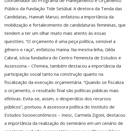
coordenador do Programa de Planejamento e Orçamento
Público da Fundação Tide Setúbal. A diretora da Tenda das
Candidatas, Hannah Maruci, enfatizou a importância da
mobilização e fortalecimento de candidaturas femininas, que
tendem a ter um olhar muito mais atento às essas
questões. “O orçamento é uma peça política, sensível a
gênero e raça”, enfatizou Hanna. Na mesma linha, Gilda
Cabral, sócia fundadora do Centro Feminista de Estudos e
Assessoria – CFemea, também destacou a importância da
participação social tanto na construção quanto na
fiscalização da execução orçamentária. “Quando se fiscaliza
o orçamento, o resultado final são políticas públicas mais
efetivas. Evita-se, assim, o desperdício dos recursos
públicos”, pontuou. A assessora política do Instituto de
Estudos Socioeconômicos – Inesc, Carmela Zigoni, destacou
a importância da realização do seminário em um cenário de