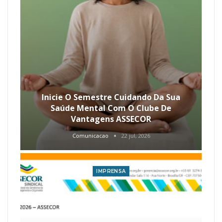
Inicie O Semestre Cuidando Da Sua
Saúde Mental Com O Clube De
Vantagens ASSECOR
Comunicacao
22 jul, 2026
IMPRENSA