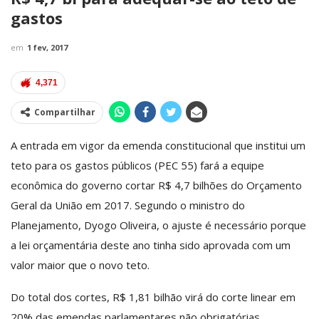
gastos
em
1 fev, 2017
4,371
Compartilhar
A entrada em vigor da emenda constitucional que institui um
teto para os gastos públicos (PEC 55) fará a equipe
econômica do governo cortar R$ 4,7 bilhões do Orçamento
Geral da União em 2017. Segundo o ministro do
Planejamento, Dyogo Oliveira, o ajuste é necessário porque
a lei orçamentária deste ano tinha sido aprovada com um
valor maior que o novo teto.
Do total dos cortes, R$ 1,81 bilhão virá do corte linear em
20% das emendas parlamentares não obrigatórias