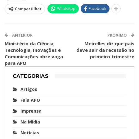
WhatsApp
Facebook
Compartilhar
ANTERIOR
PRÓXIMO
Ministério da Ciência,
Meirelles diz que país
Tecnologia, Inovações e
deve sair da recessão no
Comunicações abre vaga
primeiro trimestre
para APO
CATEGORIAS
Artigos
Fala APO
Imprensa
Na Mídia
Notícias