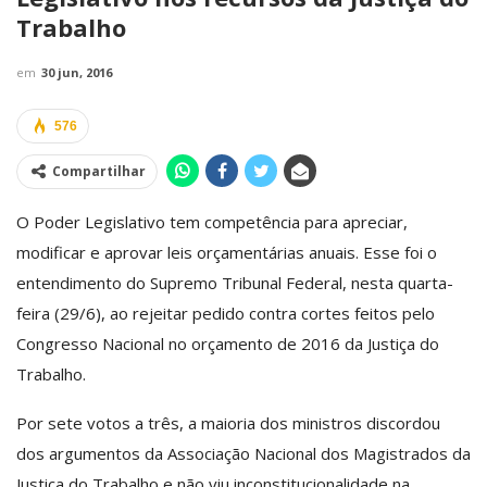
Trabalho
em
30 jun, 2016
576
Compartilhar
O Poder Legislativo tem competência para apreciar,
modificar e aprovar leis orçamentárias anuais. Esse foi o
entendimento do Supremo Tribunal Federal, nesta quarta-
feira (29/6), ao rejeitar pedido contra cortes feitos pelo
Congresso Nacional no orçamento de 2016 da Justiça do
Trabalho.
Por sete votos a três, a maioria dos ministros discordou
dos argumentos da Associação Nacional dos Magistrados da
Justiça do Trabalho e não viu inconstitucionalidade na