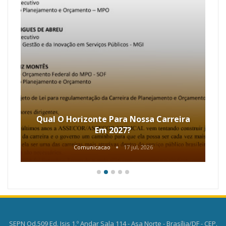
Qual O Horizonte Para Nossa Carreira
Em 2027?
Comunicacao
17 jul, 2026
SEPN Qd.509 Ed. Isis 1.º Andar Sala 114 - Asa Norte - Brasília/DF - CEP.