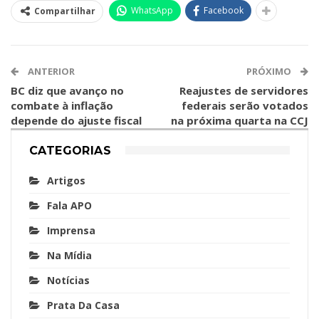
WhatsApp
Facebook
Compartilhar
ANTERIOR
PRÓXIMO
BC diz que avanço no
Reajustes de servidores
combate à inflação
federais serão votados
depende do ajuste fiscal
na próxima quarta na CCJ
CATEGORIAS
Artigos
Fala APO
Imprensa
Na Mídia
Notícias
Prata Da Casa