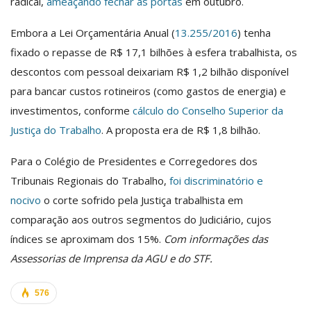
radical,
ameaçando fechar as portas
em outubro.
Embora a Lei Orçamentária Anual (
13.255/2016
) tenha
fixado o repasse de R$ 17,1 bilhões à esfera trabalhista, os
descontos com pessoal deixariam R$ 1,2 bilhão disponível
para bancar custos rotineiros (como gastos de energia) e
investimentos, conforme
cálculo do Conselho Superior da
Justiça do Trabalho
. A proposta era de R$ 1,8 bilhão.
Para o Colégio de Presidentes e Corregedores dos
Tribunais Regionais do Trabalho,
foi discriminatório e
nocivo
o corte sofrido pela Justiça trabalhista em
comparação aos outros segmentos do Judiciário, cujos
índices se aproximam dos 15%.
Com informações das
Assessorias de Imprensa da AGU e do STF.
576