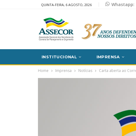
Whastapp: 
QUINTA-FEIRA, 6 AGOSTO, 2026
INSTITUCIONAL
IMPRENSA
Home
Imprensa
Notícias
Carta aberta ao Corr