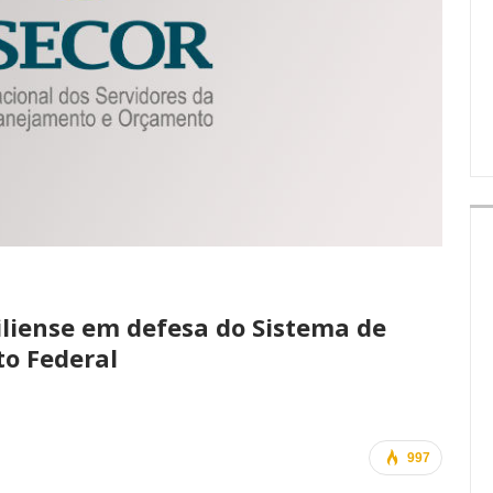
IMPRENSA
iliense em defesa do Sistema de
o Federal
997