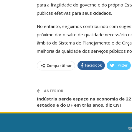
O Futuro Da Nossa 
para a fragilidade do governo e do próprio Est
Debate
públicas efetivas para seus cidadãos.
Comunicacao
23 
No entanto, seguimos contribuindo com suges
próximo dar o salto de qualidade necessário 
âmbito do Sistema de Planejamento e de Orçam
melhoria da qualidade dos serviços públicos no 
Facebook
Twitter
Compartilhar
ANTERIOR
Indústria perde espaço na economia de 22
estados e do DF em três anos, diz CNI
SE