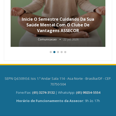
Inicie O Semestre Cuidando Da Sua
Saúde Mental Com O Clube De
Vantagens ASSECOR
Comunicacao
22 jul, 2026
SEPN Qd.509 Ed. Isis 1.º Andar Sala 114 - Asa Norte - Brasília/DF - CEP.
70750-504
Fone/Fax:
(61) 3274-3132
| WhatsApp:
(61) 99254-5554
Horário de Funcionamento da Assecor:
9h às 17h