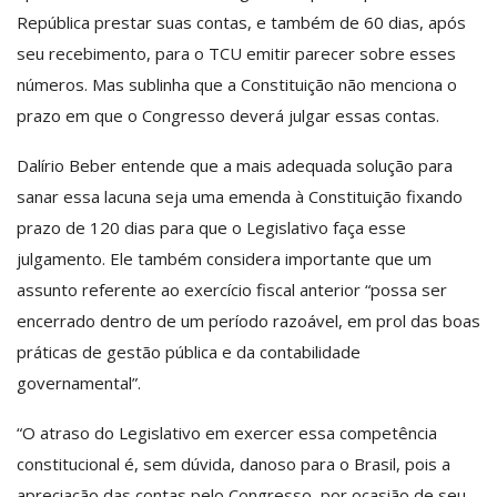
República prestar suas contas, e também de 60 dias, após
seu recebimento, para o TCU emitir parecer sobre esses
números. Mas sublinha que a Constituição não menciona o
prazo em que o Congresso deverá julgar essas contas.
Dalírio Beber entende que a mais adequada solução para
sanar essa lacuna seja uma emenda à Constituição fixando
prazo de 120 dias para que o Legislativo faça esse
julgamento. Ele também considera importante que um
assunto referente ao exercício fiscal anterior “possa ser
encerrado dentro de um período razoável, em prol das boas
práticas de gestão pública e da contabilidade
governamental”.
“O atraso do Legislativo em exercer essa competência
constitucional é, sem dúvida, danoso para o Brasil, pois a
apreciação das contas pelo Congresso, por ocasião de seu