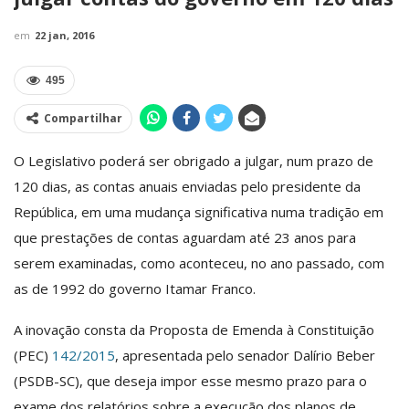
em
22 jan, 2016
495
Compartilhar
O Legislativo poderá ser obrigado a julgar, num prazo de
120 dias, as contas anuais enviadas pelo presidente da
República, em uma mudança significativa numa tradição em
que prestações de contas aguardam até 23 anos para
serem examinadas, como aconteceu, no ano passado, com
as de 1992 do governo Itamar Franco.
A inovação consta da Proposta de Emenda à Constituição
(PEC)
142/2015
, apresentada pelo senador Dalírio Beber
(PSDB-SC), que deseja impor esse mesmo prazo para o
exame dos relatórios sobre a execução dos planos de