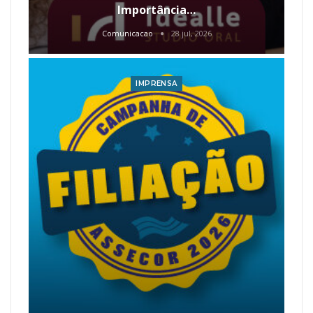
Importância…
Comunicacao
28 jul, 2026
IMPRENSA