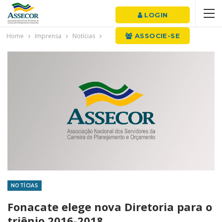
LOGIN
Home
Imprensa
Notícias
ASSOCIE-SE
NOTÍCIAS
Fonacate elege nova Diretoria para o
triênio 2016-2018