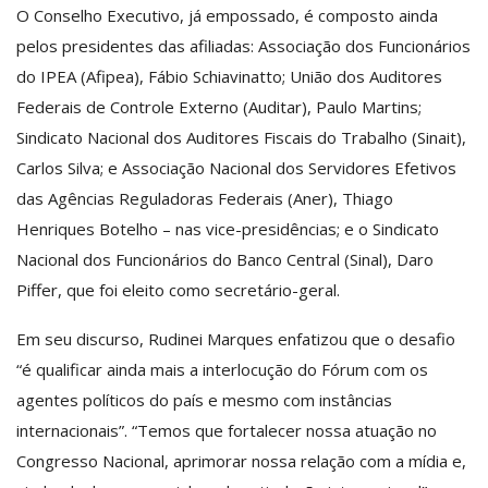
O Conselho Executivo, já empossado, é composto ainda
pelos presidentes das afiliadas: Associação dos Funcionários
do IPEA (Afipea), Fábio Schiavinatto; União dos Auditores
Federais de Controle Externo (Auditar), Paulo Martins;
Sindicato Nacional dos Auditores Fiscais do Trabalho (Sinait),
Carlos Silva; e Associação Nacional dos Servidores Efetivos
das Agências Reguladoras Federais (Aner), Thiago
Henriques Botelho – nas vice-presidências; e o Sindicato
Nacional dos Funcionários do Banco Central (Sinal), Daro
Piffer, que foi eleito como secretário-geral.
Em seu discurso, Rudinei Marques enfatizou que o desafio
“é qualificar ainda mais a interlocução do Fórum com os
agentes políticos do país e mesmo com instâncias
internacionais”. “Temos que fortalecer nossa atuação no
Congresso Nacional, aprimorar nossa relação com a mídia e,