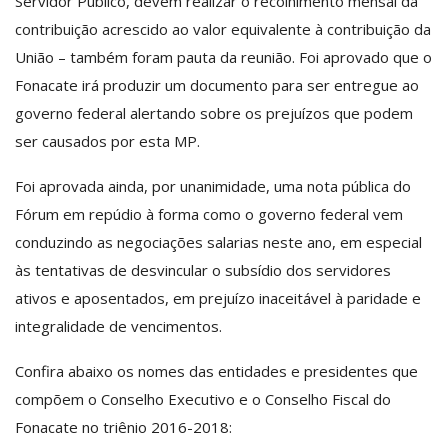
Servidor Público, devem realizar o recolhimento mensal da
contribuição acrescido ao valor equivalente à contribuição da
União – também foram pauta da reunião. Foi aprovado que o
Fonacate irá produzir um documento para ser entregue ao
governo federal alertando sobre os prejuízos que podem
ser causados por esta MP.
Foi aprovada ainda, por unanimidade, uma nota pública do
Fórum em repúdio à forma como o governo federal vem
conduzindo as negociações salarias neste ano, em especial
às tentativas de desvincular o subsídio dos servidores
ativos e aposentados, em prejuízo inaceitável à paridade e
integralidade de vencimentos.
Confira abaixo os nomes das entidades e presidentes que
compõem o Conselho Executivo e o Conselho Fiscal do
Fonacate no triênio 2016-2018: