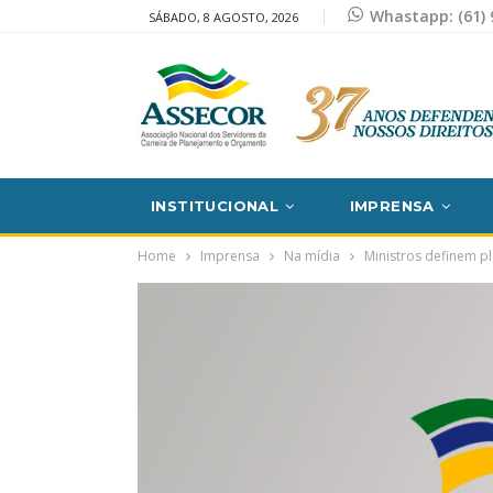
Whastapp: (61) 
SÁBADO, 8 AGOSTO, 2026
INSTITUCIONAL
IMPRENSA
Home
Imprensa
Na mídia
Ministros definem p