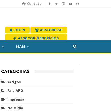
Contato
LOGIN
ASSOCIE-SE
ASSECOR BENEFÍCIOS
S
MAIS
CATEGORIAS
Artigos
Fala APO
Imprensa
Na Mídia