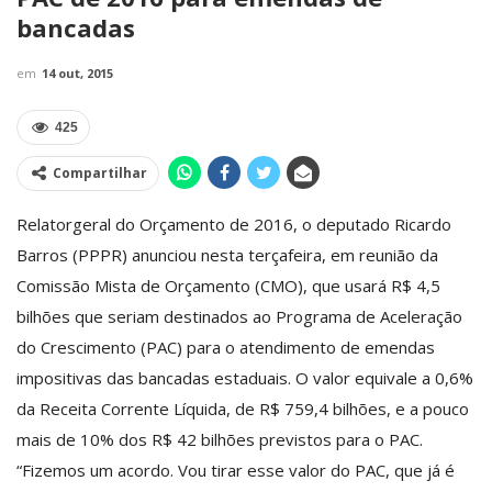
bancadas
em
14 out, 2015
425
Compartilhar
Relator­geral do Orçamento de 2016, o deputado Ricardo
Barros (PP­PR) anunciou nesta terça­feira, em reunião da
Comissão Mista de Orçamento (CMO), que usará R$ 4,5
bilhões que seriam destinados ao Programa de Aceleração
do Crescimento (PAC) para o atendimento de emendas
impositivas das bancadas estaduais. O valor equivale a 0,6%
da Receita Corrente Líquida, de R$ 759,4 bilhões, e a pouco
mais de 10% dos R$ 42 bilhões previstos para o PAC.
“Fizemos um acordo. Vou tirar esse valor do PAC, que já é