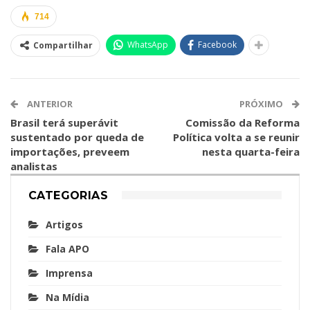
714
WhatsApp
Facebook
Compartilhar
ANTERIOR
PRÓXIMO
Brasil terá superávit
Comissão da Reforma
sustentado por queda de
Política volta a se reunir
importações, preveem
nesta quarta-feira
analistas
CATEGORIAS
Artigos
Fala APO
Imprensa
Na Mídia