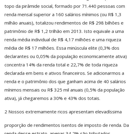
topo da pirâmide social, formado por 71.440 pessoas com
renda mensal superior a 160 salários mínimos (ou R$ 1,3
milhão anuais), totalizou rendimentos de R$ 298 bilhões e
patrimônio de R$ 1,2 trilhão em 2013. Isto equivale a uma
renda média individual de R$ 4,17 milhões e uma riqueza
média de R$ 17 milhões. Essa minúscula elite (0,3% dos
declarantes ou 0,05% da população economicamente ativa)
concentra 14% da renda total e 22,7% de toda riqueza
declarada em bens e ativos financeiros. Se adicionarmos a
renda e o patrimônio dos que ganham acima de 40 salários
mínimos mensais ou R$ 325 mil anuais (0,5% da população
ativa), já chegaremos a 30% e 43% dos totais.
2­ Nossos extremamente ricos apresentam elevadíssima
proporção de rendimentos isentos de imposto de renda. Da
renda desse estrato, apenas 34,2% são tributados