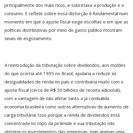
principalmente dos mais ricos, e sobretaxa a produção e o
consumo. E refletir sobre essa distorção é fundamental num
momento em que o ajuste fiscal exige escolhas e em que as
políticas distributivas por meio do gasto público mostram
sinais de esgotamento.
A reintrodução da tributação sobre dividendos, aos moldes
do que ocorria até 1995 no Brasil, ajudaria a reduzir as
desigualdades de renda no país e contribuiria muito com o
ajuste fiscal (cerca de R$ 50 bilhões de receita adicional),
com a vantagem de não afetar tanto a já combalida
economia brasileira como outras alternativas de aumento de
carga tributária. Isso porque a renda de dividendos está
concentrada no topo da pirâmide e sua tributação não
atingiria os investimentos das empresas, mas apenas uma