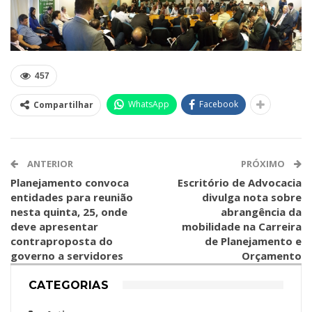
457
WhatsApp
Facebook
Compartilhar
ANTERIOR
PRÓXIMO
Planejamento convoca
Escritório de Advocacia
entidades para reunião
divulga nota sobre
nesta quinta, 25, onde
abrangência da
deve apresentar
mobilidade na Carreira
contraproposta do
de Planejamento e
governo a servidores
Orçamento
CATEGORIAS