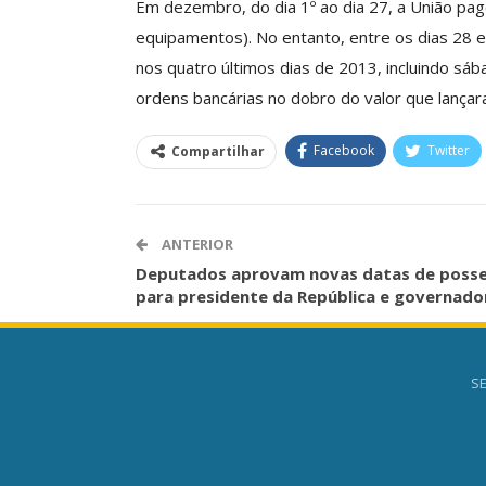
Em dezembro, do dia 1º ao dia 27, a União pag
equipamentos). No entanto, entre os dias 28 
nos quatro últimos dias de 2013, incluindo sá
ordens bancárias no dobro do valor que lançara
Facebook
Twitter
Compartilhar
ANTERIOR
Deputados aprovam novas datas de poss
para presidente da República e governado
SE