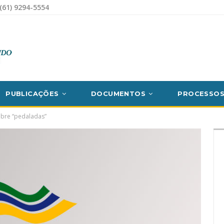
(61) 9294-5554
PUBLICAÇÕES
DOCUMENTOS
PROCESSO
obre “pedaladas”