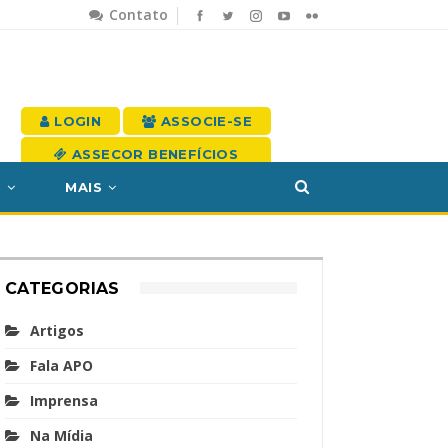
Contato
LOGIN
ASSOCIE-SE
ASSECOR BENEFÍCIOS
S
MAIS
CATEGORIAS
Artigos
Fala APO
Imprensa
Na Mídia