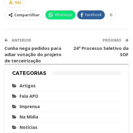
504
WhatsApp
Facebook
Compartilhar
ANTERIOR
PRÓXIMO
Cunha nega pedidos para
24º Processo Seletivo da
adiar votação do projeto
SOF
de terceirização
CATEGORIAS
Artigos
Fala APO
Imprensa
Na Mídia
Notícias