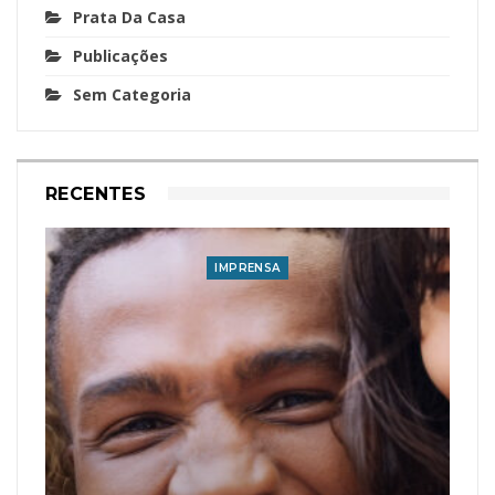
Prata Da Casa
Publicações
Sem Categoria
RECENTES
IMPRENSA