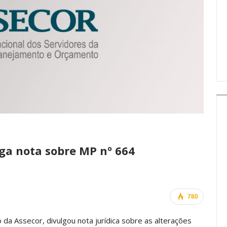
IMPRENSA
lga nota sobre MP nº 664
780
da Assecor, divulgou nota jurídica sobre as alterações