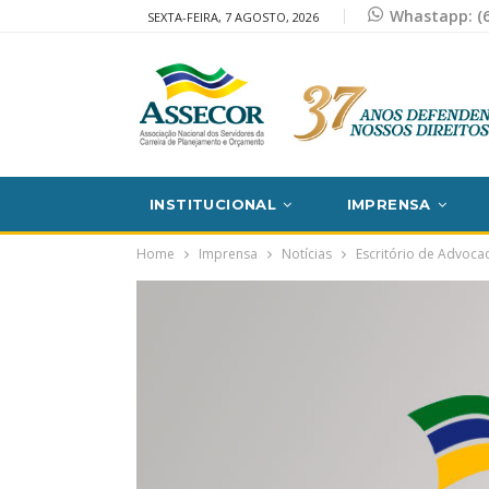
Whastapp: (6
SEXTA-FEIRA, 7 AGOSTO, 2026
INSTITUCIONAL
IMPRENSA
Home
Imprensa
Notícias
Escritório de Advocac