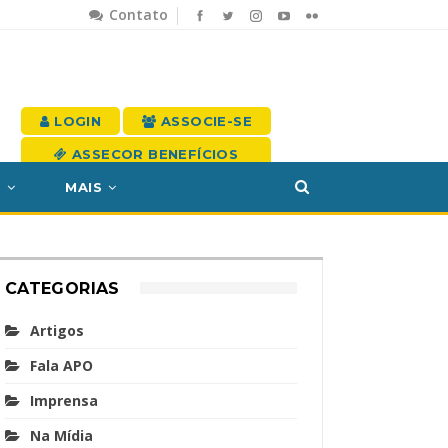
Contato
LOGIN
ASSOCIE-SE
ASSECOR BENEFÍCIOS
S
MAIS
CATEGORIAS
Artigos
Fala APO
Imprensa
Na Mídia