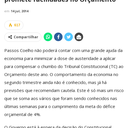
em
14 jul, 2014
617
Compartilhar
Passos Coelho não poderá contar com uma grande ajuda da
economia para minimizar a dose de austeridade a aplicar
para compensar o chumbo do Tribunal Constitucional (TC) ao
Orçamento deste ano. O comportamento da economia no
segundo trimestre ainda não é conhecido, mas já há
previsões que recomendam cautela. Este é só mais um risco
que se soma aos vários que foram sendo conhecidos nas
últimas semanas para o cumprimento da meta do défice
orçamental de 4%.
O Governo está à espera da decisão do Constitucional