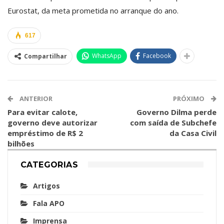
Eurostat, da meta prometida no arranque do ano.
617
WhatsApp
Facebook
Compartilhar
ANTERIOR
PRÓXIMO
Para evitar calote,
Governo Dilma perde
governo deve autorizar
com saída de Subchefe
empréstimo de R$ 2
da Casa Civil
bilhões
CATEGORIAS
Artigos
Fala APO
Imprensa