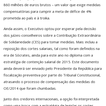
860 milhões de euros brutos – um valor que exige medidas
compensatórias para cumprir a meta de défice de 4%
prometida ao país e à troika.
Ainda assim, o Executivo optou por esperar pela decisão
dos juízes-conselheiros sobre a Contribuição Extraordinária
de Solidariedade (CES) para tomar medidas. Mais: incluiu a
reposição dos cortes salariais, tal como foram definidos na
era de Sócrates, ainda para este ano no diploma com a
estratégia de contenção salarial de 2015. Este documento
ainda deverá ser enviado pelo Presidente da República para
fiscalização preventiva por parte do Tribunal Constitucional,
atrasando o processo de compensação das medidas do
OE/2014 que foram chumbadas.
Junto dos credores internacionais, a opção foi interpretada
como uma troca: com a estratégia de legislar os cortes