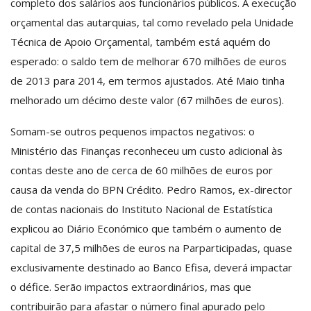
completo dos salários aos funcionários públicos. A execução
orçamental das autarquias, tal como revelado pela Unidade
Técnica de Apoio Orçamental, também está aquém do
esperado: o saldo tem de melhorar 670 milhões de euros
de 2013 para 2014, em termos ajustados. Até Maio tinha
melhorado um décimo deste valor (67 milhões de euros).
Somam-se outros pequenos impactos negativos: o
Ministério das Finanças reconheceu um custo adicional às
contas deste ano de cerca de 60 milhões de euros por
causa da venda do BPN Crédito. Pedro Ramos, ex-director
de contas nacionais do Instituto Nacional de Estatística
explicou ao Diário Económico que também o aumento de
capital de 37,5 milhões de euros na Parparticipadas, quase
exclusivamente destinado ao Banco Efisa, deverá impactar
o défice. Serão impactos extraordinários, mas que
contribuirão para afastar o número final apurado pelo