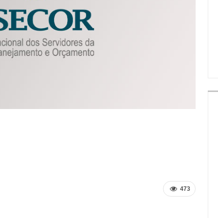
IMPRENSA
473