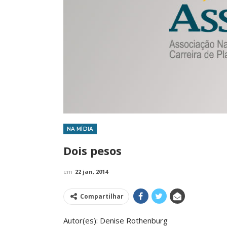
NA MÍDIA
IMPRENSA
Dois pesos
em
22 jan, 2014
Compartilhar
Autor(es): Denise Rothenburg