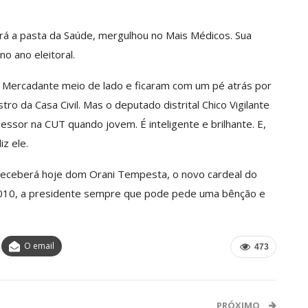
irá a pasta da Saúde, mergulhou no Mais Médicos. Sua
o ano eleitoral.
m Mercadante meio de lado e ficaram com um pé atrás por
o da Casa Civil. Mas o deputado distrital Chico Vigilante
sor na CUT quando jovem. É inteligente e brilhante. E,
iz ele.
receberá hoje dom Orani Tempesta, o novo cardeal do
2010, a presidente sempre que pode pede uma bênção e
O email
473
PRÓXIMO