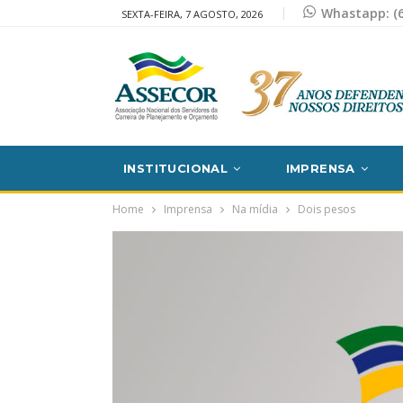
Whastapp: (6
SEXTA-FEIRA, 7 AGOSTO, 2026
INSTITUCIONAL
IMPRENSA
Home
Imprensa
Na mídia
Dois pesos