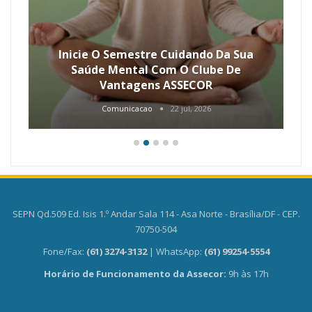
Inicie O Semestre Cuidando Da Sua
Saúde Mental Com O Clube De
Vantagens ASSECOR
Comunicacao
22 jul, 2026
SEPN Qd.509 Ed. Isis 1.º Andar Sala 114 - Asa Norte - Brasília/DF - CEP.
70750-504
Fone/Fax:
(61) 3274-3132
| WhatsApp:
(61) 99254-5554
Horário de Funcionamento da Assecor:
9h às 17h