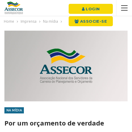
LOGIN
Home
Imprensa
Na mídia
ASSOCIE-SE
NA MÍDIA
Por um orçamento de verdade