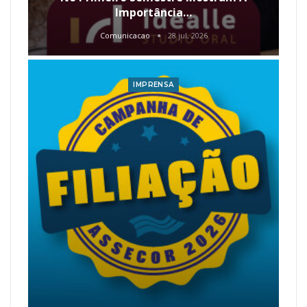
Importância…
Comunicacao
28 jul, 2026
IMPRENSA