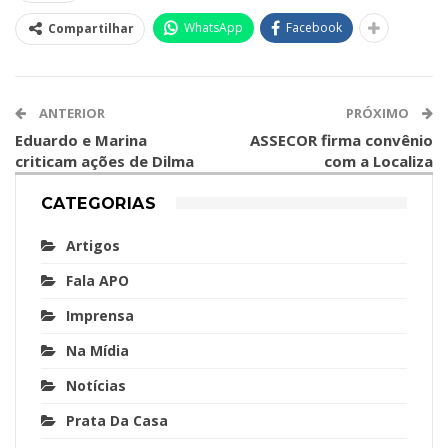
WhatsApp
Facebook
Compartilhar
ANTERIOR
PRÓXIMO
Eduardo e Marina
ASSECOR firma convênio
criticam ações de Dilma
com a Localiza
CATEGORIAS
Artigos
Fala APO
Imprensa
Na Mídia
Notícias
Prata Da Casa