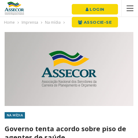
LOGIN
Home
Imprensa
Na mídia
ASSOCIE-SE
NA MÍDIA
Governo tenta acordo sobre piso de
agentes de saúde