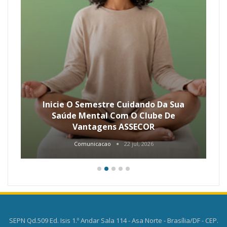
Inicie O Semestre Cuidando Da Sua
Saúde Mental Com O Clube De
Vantagens ASSECOR
Comunicacao
22 jul, 2026
SEPN Qd.509 Ed. Isis 1.º Andar Sala 114 - Asa Norte - Brasília/DF - CEP.