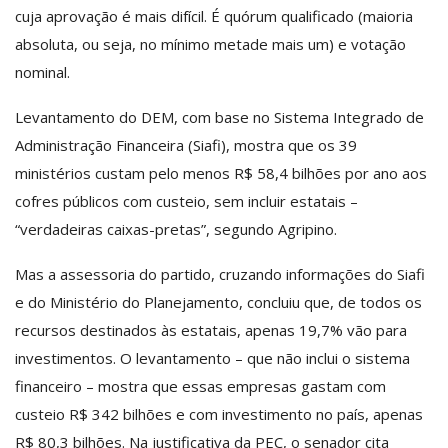
cuja aprovação é mais difícil. É quórum qualificado (maioria
absoluta, ou seja, no mínimo metade mais um) e votação
nominal.
Levantamento do DEM, com base no Sistema Integrado de
Administração Financeira (Siafi), mostra que os 39
ministérios custam pelo menos R$ 58,4 bilhões por ano aos
cofres públicos com custeio, sem incluir estatais –
“verdadeiras caixas-pretas”, segundo Agripino.
Mas a assessoria do partido, cruzando informações do Siafi
e do Ministério do Planejamento, concluiu que, de todos os
recursos destinados às estatais, apenas 19,7% vão para
investimentos. O levantamento – que não inclui o sistema
financeiro – mostra que essas empresas gastam com
custeio R$ 342 bilhões e com investimento no país, apenas
R$ 80,3 bilhões. Na justificativa da PEC, o senador cita