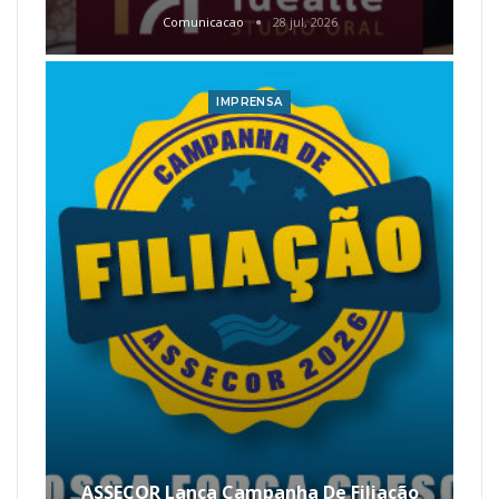
Comunicacao
28 jul, 2026
IMPRENSA
ASSECOR Lança Campanha De Filiação