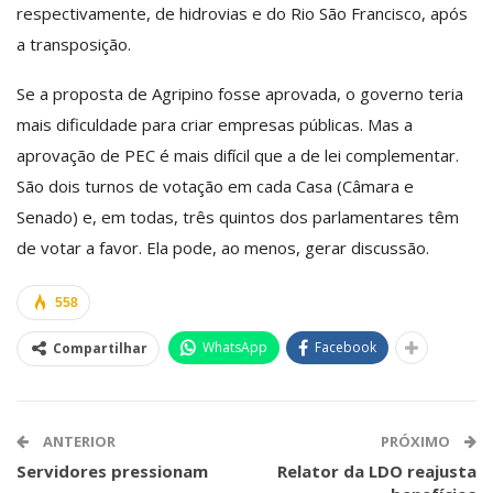
respectivamente, de hidrovias e do Rio São Francisco, após
a transposição.
Se a proposta de Agripino fosse aprovada, o governo teria
mais dificuldade para criar empresas públicas. Mas a
aprovação de PEC é mais difícil que a de lei complementar.
São dois turnos de votação em cada Casa (Câmara e
Senado) e, em todas, três quintos dos parlamentares têm
de votar a favor. Ela pode, ao menos, gerar discussão.
558
WhatsApp
Facebook
Compartilhar
ANTERIOR
PRÓXIMO
Servidores pressionam
Relator da LDO reajusta