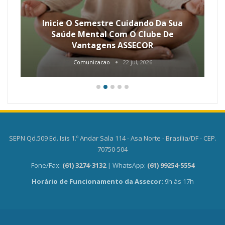
Inicie O Semestre Cuidando Da Sua
Saúde Mental Com O Clube De
Vantagens ASSECOR
Comunicacao
22 jul, 2026
SEPN Qd.509 Ed. Isis 1.º Andar Sala 114 - Asa Norte - Brasília/DF - CEP.
70750-504
Fone/Fax:
(61) 3274-3132
| WhatsApp:
(61) 99254-5554
Horário de Funcionamento da Assecor:
9h às 17h