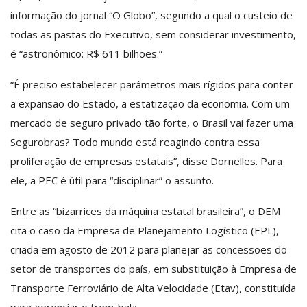
informação do jornal “O Globo”, segundo a qual o custeio de
todas as pastas do Executivo, sem considerar investimento,
é “astronômico: R$ 611 bilhões.”
“É preciso estabelecer parâmetros mais rígidos para conter
a expansão do Estado, a estatização da economia. Com um
mercado de seguro privado tão forte, o Brasil vai fazer uma
Segurobras? Todo mundo está reagindo contra essa
proliferação de empresas estatais”, disse Dornelles. Para
ele, a PEC é útil para “disciplinar” o assunto.
Entre as “bizarrices da máquina estatal brasileira”, o DEM
cita o caso da Empresa de Planejamento Logístico (EPL),
criada em agosto de 2012 para planejar as concessões do
setor de transportes do país, em substituição à Empresa de
Transporte Ferroviário de Alta Velocidade (Etav), constituída
para gerenciar o trem-bala.